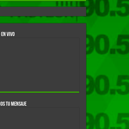
 EN VIVO
OS TU MENSAJE