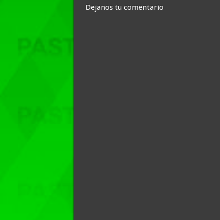
Dejanos tu comentario