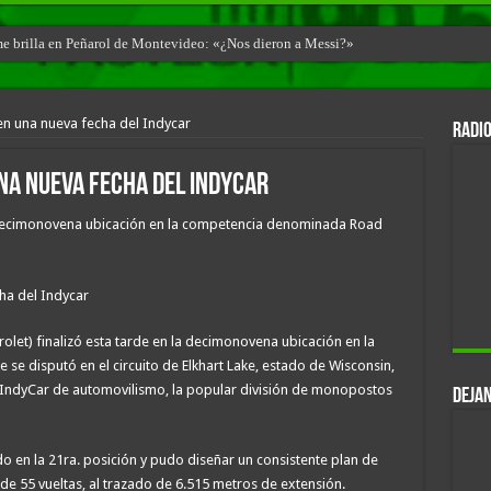
ime brilla en Peñarol de Montevideo: «¿Nos dieron a Messi?»
n una nueva fecha del Indycar
RADIO
na nueva fecha del Indycar
la decimonovena ubicación en la competencia denominada Road
olet) finalizó esta tarde en la decimonovena ubicación en la
 disputó en el circuito de Elkhart Lake, estado de Wisconsin,
l IndyCar de automovilismo, la popular división de monopostos
DEJAN
do en la 21ra. posición y pudo diseñar un consistente plan de
 de 55 vueltas, al trazado de 6.515 metros de extensión.