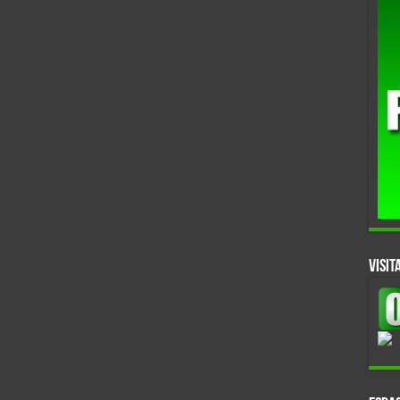
VISIT