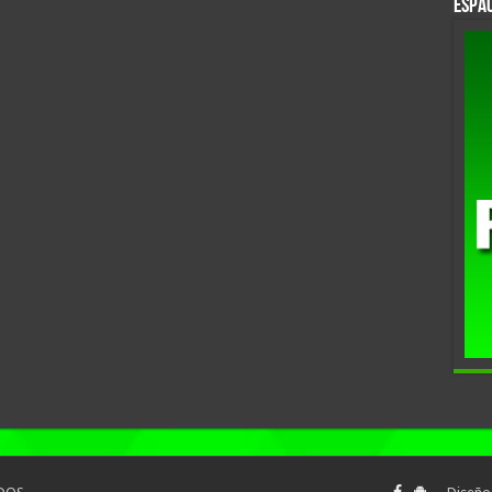
Espac