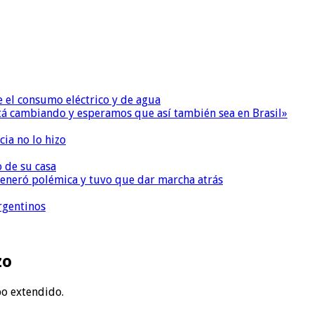
e el consumo eléctrico y de agua
 está cambiando y esperamos que así también sea en Brasil»
ia no lo hizo
o de su casa
, generó polémica y tuvo que dar marcha atrás
argentinos
zo
po extendido.