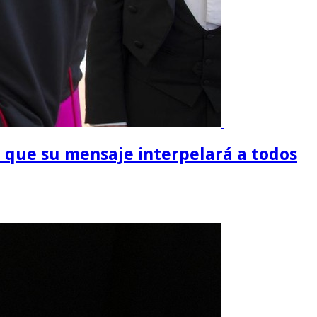
jo que su mensaje interpelará a todos