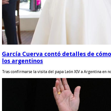
García Cuerva contó detalles de cómo s
los argentinos
Tras confirmarse la visita del papa León XIV a Argentina en 