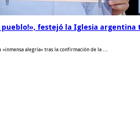
pueblo!», festejó la Iglesia argentina 
u «inmensa alegría» tras la confirmación de la …