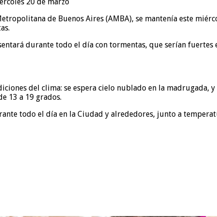
etropolitana de Buenos Aires (AMBA), se mantenía este miércol
as.
sentará durante todo el día con tormentas, que serían fuertes
diciones del clima: se espera cielo nublado en la madrugada, y
e 13 a 19 grados.
urante todo el día en la Ciudad y alrededores, junto a temper