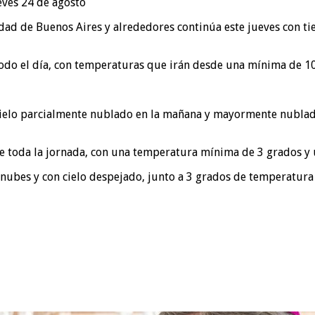
iudad de Buenos Aires y alrededores continúa este jueves con 
odo el día, con temperaturas que irán desde una mínima de 1
 cielo parcialmente nublado en la mañana y mayormente nublado
nte toda la jornada, con una temperatura mínima de 3 grados y
 nubes y con cielo despejado, junto a 3 grados de temperatur