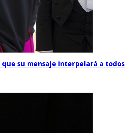
jo que su mensaje interpelará a todos