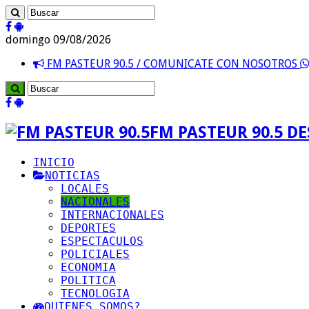
domingo 09/08/2026
FM PASTEUR 90.5 / COMUNICATE CON NOSOTROS
FM PASTEUR 90.5 D
INICIO
NOTICIAS
LOCALES
NACIONALES
INTERNACIONALES
DEPORTES
ESPECTACULOS
POLICIALES
ECONOMIA
POLITICA
TECNOLOGIA
QUIENES SOMOS?