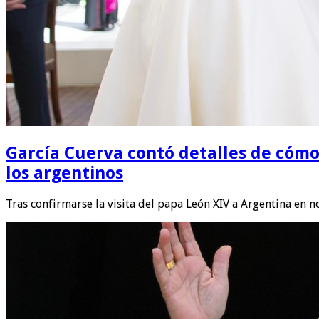
García Cuerva contó detalles de cómo s
los argentinos
Tras confirmarse la visita del papa León XIV a Argentina en 