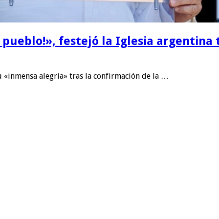
pueblo!», festejó la Iglesia argentina 
u «inmensa alegría» tras la confirmación de la …