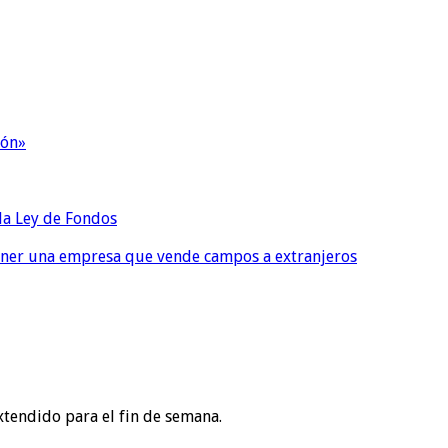
ión»
 la Ley de Fondos
tener una empresa que vende campos a extranjeros
xtendido para el fin de semana.