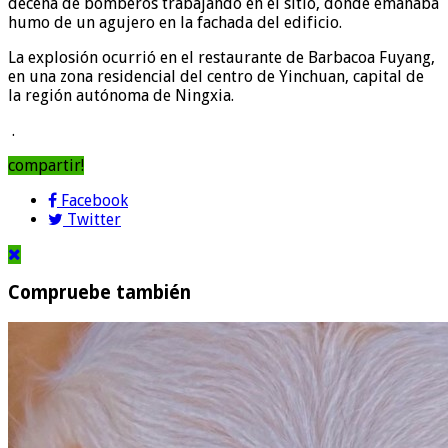
decena de bomberos trabajando en el sitio, donde emanaba
humo de un agujero en la fachada del edificio.
La explosión ocurrió en el restaurante de Barbacoa Fuyang,
en una zona residencial del centro de Yinchuan, capital de
la región autónoma de Ningxia.
.
compartir!
Facebook
Twitter
Compruebe también