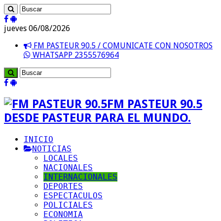
jueves 06/08/2026
FM PASTEUR 90.5 / COMUNICATE CON NOSOTROS
WHATSAPP 2355576964
FM PASTEUR 90.5
DESDE PASTEUR PARA EL MUNDO.
INICIO
NOTICIAS
LOCALES
NACIONALES
INTERNACIONALES
DEPORTES
ESPECTACULOS
POLICIALES
ECONOMIA