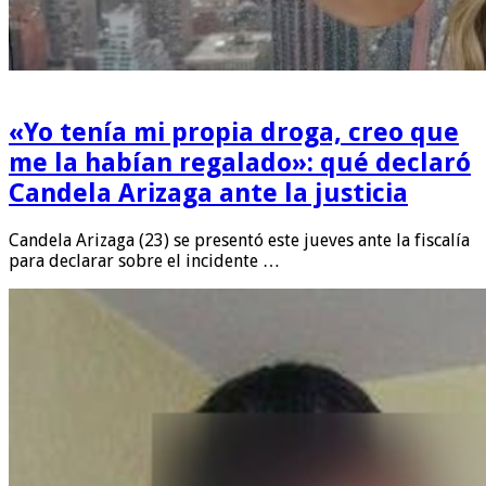
«Yo tenía mi propia droga, creo que
me la habían regalado»: qué declaró
Candela Arizaga ante la justicia
Candela Arizaga (23) se presentó este jueves ante la fiscalía
para declarar sobre el incidente …