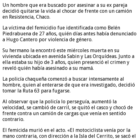
Un hombre que era buscado por asesinar a su ex pareja
decidió quitarse la vida al chocar de frente con un camión
en Resistencia, Chaco.
La víctima del femicidio fue identificada como Belén
Piedrabuena de 27 años, quién días antes había denunciado
a Hugo Cantero por violencia de género.
Su hermano la encontró este miércoles muerta en su
vivienda ubicada en avenida Sabin y Las Orquídeas. Junto a
ella estaba su hijo de 3 años, quien presenció el crimen y
reveló quién había asesinado a su mamá.
La policía chaqueña comenzó a buscar intensamente al
hombre, quien al enterarse de que era investigado, decidió
tomar la Ruta 63 para fugarse.
Al observar que la policía lo perseguía, aumentó la
velocidad, se cambió de carril, se quitó el casco y chocó de
frente contra un camión de cargas que venía en sentido
contrario.
El femicida murió en el acto. «El motociclista venía por la
mano contraria, con dirección a la Isla del Cerrito, se sacó el