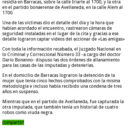
residía en Barracas, sobre la calle Iriarte al 1700, y la otra
en el partido bonaerense de Avellaneda, en la calle Alem al
1700.
Una de las víctimas dio el detalle del día y la hora que
habían acordado el encuentro, rastrearon cámaras de
seguridad instaladas en el lugar de la cita y gracias a ese
detalle lograron captar videos del accionar de «Las amigas»
Con toda la información recabada, el Juzgado Nacional en
lo Criminal y Correccional Número 33 -a cargo del doctor
Darío Bonanno- dispuso las dos órdenes de allanamiento
para las casas de las imputadas y detenerlas.
En el domicilio de Barracas lograron la detención de la
mujer que tenía cinco hechos comprobados con la misma
metodología e incluso había recibido una condena de tres
años en suspenso.
Mientras que en el partido de Avellaneda, fue capturada la
otra imputada, que también tenía un historial de cuatro
robos como viuda negra.
compartir!