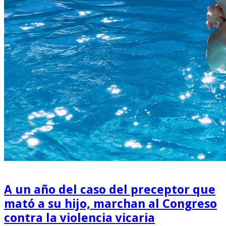
A un año del caso del preceptor que
mató a su hijo, marchan al Congreso
contra la violencia vicaria