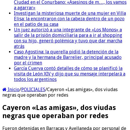
Ciudad en el Conurbano: «Asesinos de m…, los vamos
a agarrar»
Investigan la misteriosa muerte de una mujer en Villa
Elisa: la encontraron con la cabeza dentro de un pozo
en el patio de su casa
Un juez autorizó a una integrante de «Los Monos» a
salir de la prisión domiciliaria para a ir al shopping
con su hijo, generó polémica y tuvo que dar marcha
atrás
Caso Agostina: la querella pidió la detención de la
madre y la hermana de Barrelier, principal acusado
por el crimen
García Cuerva contó detalles de cómo se planificó la
visita de León XIV y dijo que su mensaje interpelará a
todos los argentinos
Inicio
/
POLICIALES
/
Cayeron «Las amigas», dos viudas
negras que operaban por redes
Cayeron «Las amigas», dos viudas
negras que operaban por redes
Fueron detenidas en Barracas y Avellaneda por personal de