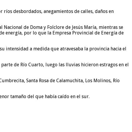
or ríos desbordados, anegamientos de calles, daños en
al Nacional de Doma y Folclore de Jesús María, mientras se
 de energía, por lo que la Empresa Provincial de Energía de
 su intensidad a medida que atravesaba la provincia hacia el
rte de Río Cuarto, luego las lluvias hicieron estragos en el
a Cumbrecita, Santa Rosa de Calamuchita, Los Molinos, Río
menor tamaño del que había caído en el sur.