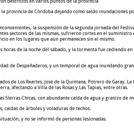
de la provincia de Córdoba dejando como saldo inundaciones p
inconvenientes, la suspensión de la segunda jornada del Festiv
ntes sectores de las mismas, sufrieron cortes en el suministro
vicio en los lugares que aún permanecen sin el mismo.
as horas de la noche del sábado, y la tormenta fue cediendo en
idad de Despeñaderos, y un temporal de agua inundando gran pa
blados de Los Reartes, José de la Quintana, Potrero de Garay, L
ra, afectando a Villa de las Rosas y Las Tapias, entre otras.
 las Sierras Chicas, con abundante caída de agua y granizo de 
 caídas de árboles y voladuras de techos.
situación, y no se informó de personas lesionadas.