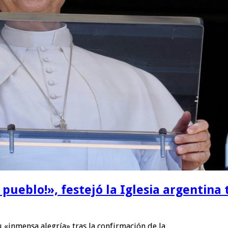
pueblo!», festejó la Iglesia argentina 
u «inmensa alegría» tras la confirmación de la …