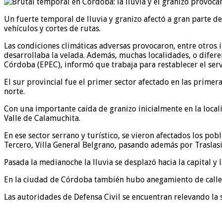
Un fuerte temporal de lluvia y granizo afectó a gran parte 
vehículos y cortes de rutas.
Las condiciones climáticas adversas provocaron, entre otros 
desarrollaba la velada. Además, muchas localidades, o difere
Córdoba (EPEC), informó que trabaja para restablecer el ser
El sur provincial fue el primer sector afectado en las primer
norte.
Con una importante caída de granizo inicialmente en la local
Valle de Calamuchita.
En ese sector serrano y turístico, se vieron afectados los po
Tercero, Villa General Belgrano, pasando además por Traslasier
Pasada la medianoche la lluvia se desplazó hacia la capital y
En la ciudad de Córdoba también hubo anegamiento de calles,
Las autoridades de Defensa Civil se encuentran relevando la 