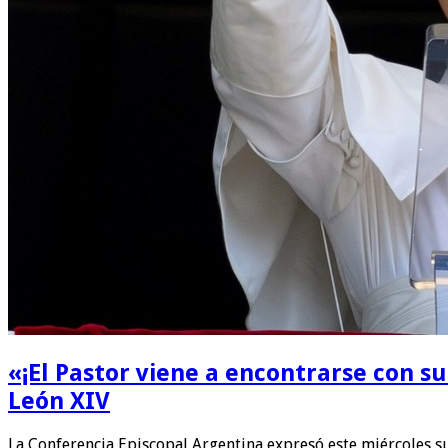
«¡El Pastor viene a encontrarse con su 
León XIV
La Conferencia Episcopal Argentina expresó este miércoles s