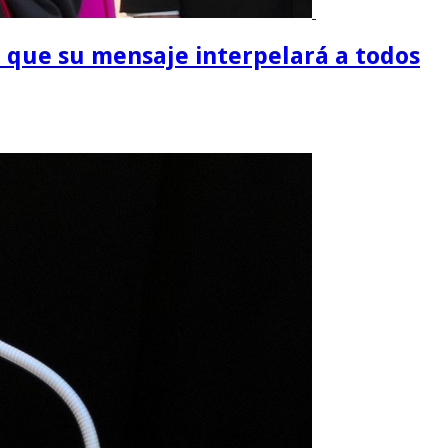
jo que su mensaje interpelará a todos