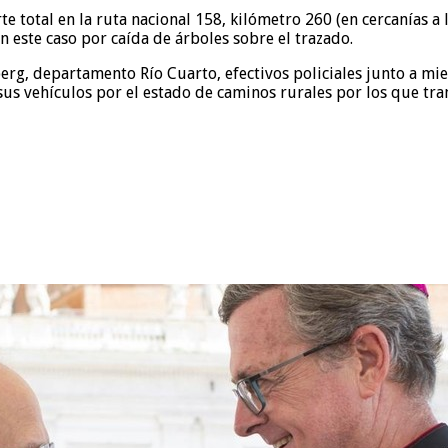
 total en la ruta nacional 158, kilómetro 260 (en cercanías a la
en este caso por caída de árboles sobre el trazado.
erg, departamento Río Cuarto, efectivos policiales junto a mi
us vehículos por el estado de caminos rurales por los que tran