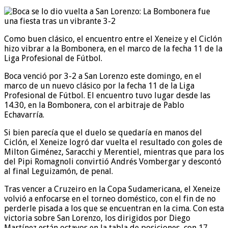
Como buen clásico, el encuentro entre el Xeneize y el Ciclón
hizo vibrar a la Bombonera, en el marco de la fecha 11 de la
Liga Profesional de Fútbol.
Boca venció por 3-2 a San Lorenzo este domingo, en el
marco de un nuevo clásico por la fecha 11 de la Liga
Profesional de Fútbol. El encuentro tuvo lugar desde las
14.30, en la Bombonera, con el arbitraje de Pablo
Echavarría.
Si bien parecía que el duelo se quedaría en manos del
Ciclón, el Xeneize logró dar vuelta el resultado con goles de
Milton Giménez, Saracchi y Merentiel, mientras que para los
del Pipi Romagnoli convirtió Andrés Vombergar y descontó
al final Leguizamón, de penal.
Tras vencer a Cruzeiro en la Copa Sudamericana, el Xeneize
volvió a enfocarse en el torneo doméstico, con el fin de no
perderle pisada a los que se encuentran en la cima. Con esta
victoria sobre San Lorenzo, los dirigidos por Diego
Martínez están octavos en la tabla de posiciones, con 17