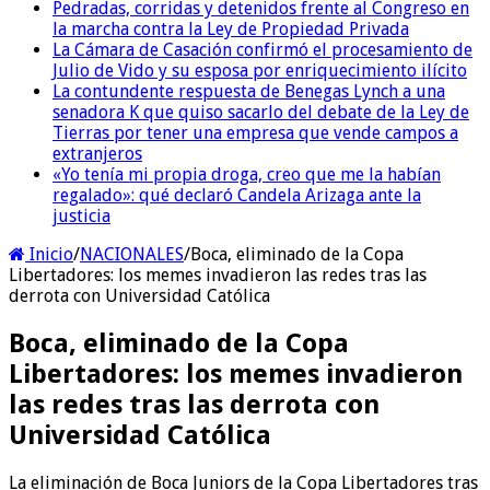
Pedradas, corridas y detenidos frente al Congreso en
la marcha contra la Ley de Propiedad Privada
La Cámara de Casación confirmó el procesamiento de
Julio de Vido y su esposa por enriquecimiento ilícito
La contundente respuesta de Benegas Lynch a una
senadora K que quiso sacarlo del debate de la Ley de
Tierras por tener una empresa que vende campos a
extranjeros
«Yo tenía mi propia droga, creo que me la habían
regalado»: qué declaró Candela Arizaga ante la
justicia
Inicio
/
NACIONALES
/
Boca, eliminado de la Copa
Libertadores: los memes invadieron las redes tras las
derrota con Universidad Católica
Boca, eliminado de la Copa
Libertadores: los memes invadieron
las redes tras las derrota con
Universidad Católica
La eliminación de Boca Juniors de la Copa Libertadores tras