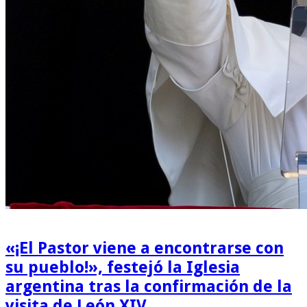
«¡El Pastor viene a encontrarse con
su pueblo!», festejó la Iglesia
argentina tras la confirmación de la
visita de León XIV