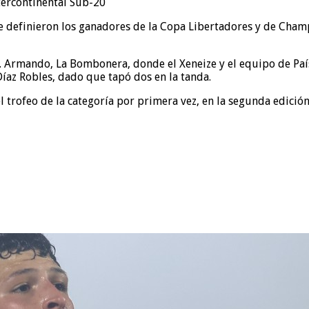
e definieron los ganadores de la Copa Libertadores y de Cham
o J. Armando, La Bombonera, donde el Xeneize y el equipo de Pa
Díaz Robles, dado que tapó dos en la tanda.
 trofeo de la categoría por primera vez, en la segunda edición 