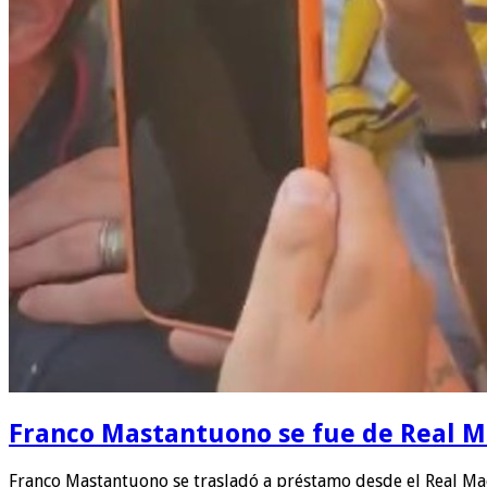
Franco Mastantuono se fue de Real Mad
Franco Mastantuono se trasladó a préstamo desde el Real Ma