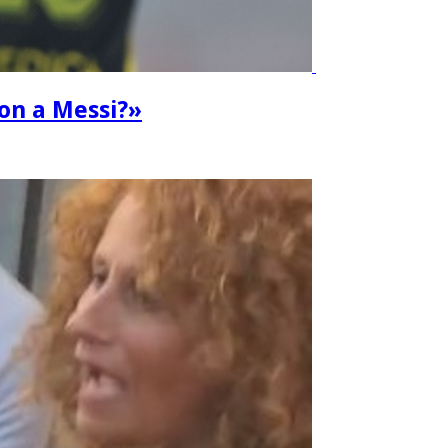
ron a Messi?»