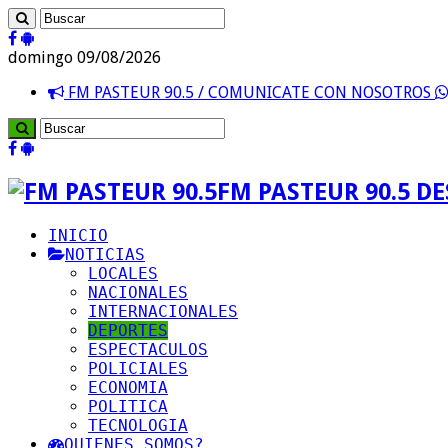
domingo 09/08/2026
FM PASTEUR 90.5 / COMUNICATE CON NOSOTROS
FM PASTEUR 90.5 D
INICIO
NOTICIAS
LOCALES
NACIONALES
INTERNACIONALES
DEPORTES
ESPECTACULOS
POLICIALES
ECONOMIA
POLITICA
TECNOLOGIA
QUIENES SOMOS?