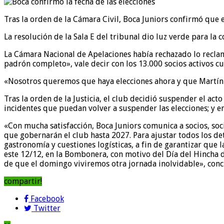
Tras la orden de la Cámara Civil, Boca Juniors confirmó que e
La resolución de la Sala E del tribunal dio luz verde para l
La Cámara Nacional de Apelaciones había rechazado lo reclama
padrón completo», vale decir con los 13.000 socios activos 
«Nosotros queremos que haya elecciones ahora y que Martín P
Tras la orden de la Justicia, el club decidió suspender el a
incidentes que puedan volver a suspender las elecciones; y e
«Con mucha satisfacción, Boca Juniors comunica a socios, soci
que gobernarán el club hasta 2027. Para ajustar todos los de
gastronomía y cuestiones logísticas, a fin de garantizar que l
este 12/12, en la Bombonera, con motivo del Día del Hincha 
de que el domingo viviremos otra jornada inolvidable», con
compartir!
Facebook
Twitter