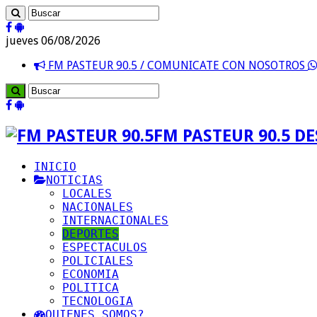
jueves 06/08/2026
FM PASTEUR 90.5 / COMUNICATE CON NOSOTROS
FM PASTEUR 90.5 D
INICIO
NOTICIAS
LOCALES
NACIONALES
INTERNACIONALES
DEPORTES
ESPECTACULOS
POLICIALES
ECONOMIA
POLITICA
TECNOLOGIA
QUIENES SOMOS?