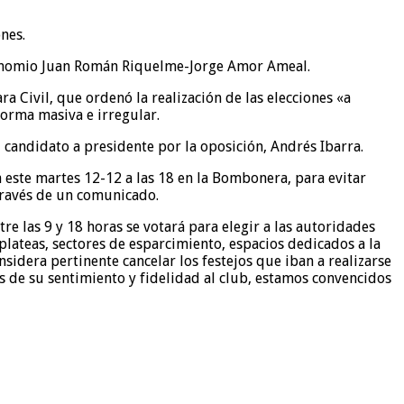
nes.
l binomio Juan Román Riquelme-Jorge Amor Ameal.
 Civil, que ordenó la realización de las elecciones «a
orma masiva e irregular.
candidato a presidente por la oposición, Andrés Ibarra.
a este martes 12-12 a las 18 en la Bombonera, para evitar
 través de un comunicado.
e las 9 y 18 horas se votará para elegir a las autoridades
plateas, sectores de esparcimiento, espacios dedicados a la
nsidera pertinente cancelar los festejos que iban a realizarse
 de su sentimiento y fidelidad al club, estamos convencidos