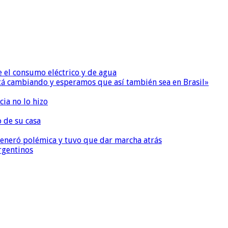
e el consumo eléctrico y de agua
 está cambiando y esperamos que así también sea en Brasil»
ia no lo hizo
o de su casa
, generó polémica y tuvo que dar marcha atrás
argentinos