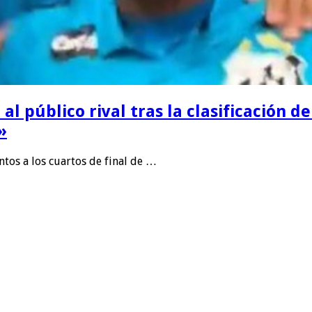
 público rival tras la clasificación del
»
ntos a los cuartos de final de …