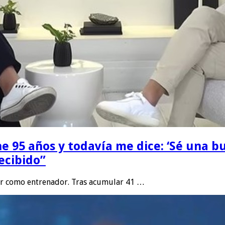
ne 95 años y todavía me dice: ‘Sé una 
ecibido”
or como entrenador. Tras acumular 41 …