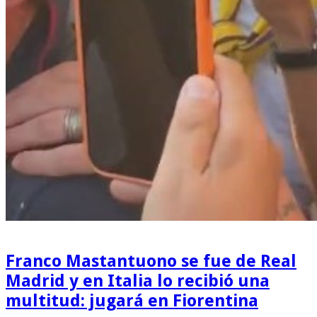
Franco Mastantuono se fue de Real
Madrid y en Italia lo recibió una
multitud: jugará en Fiorentina