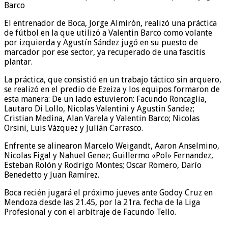
El entrenador de Boca, Jorge Almirón, realizó una práctica
de fútbol en la que utilizó a Valentin Barco como volante
por izquierda y Agustín Sández jugó en su puesto de
marcador por ese sector, ya recuperado de una fascitis
plantar.
La práctica, que consistió en un trabajo táctico sin arquero,
se realizó en el predio de Ezeiza y los equipos formaron de
esta manera: De un lado estuvieron: Facundo Roncaglia,
Lautaro Di Lollo, Nicolas Valentini y Agustin Sandez;
Cristian Medina, Alan Varela y Valentin Barco; Nicolas
Orsini, Luis Vázquez y Julián Carrasco.
Enfrente se alinearon Marcelo Weigandt, Aaron Anselmino,
Nicolas Figal y Nahuel Genez; Guillermo «Pol» Fernandez,
Esteban Rolón y Rodrigo Montes; Oscar Romero, Darío
Benedetto y Juan Ramírez.
Boca recién jugará el próximo jueves ante Godoy Cruz en
Mendoza desde las 21.45, por la 21ra. fecha de la Liga
Profesional y con el arbitraje de Facundo Tello.