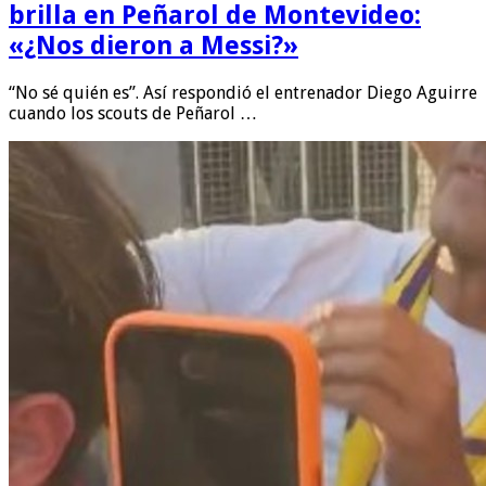
brilla en Peñarol de Montevideo:
«¿Nos dieron a Messi?»
“No sé quién es”. Así respondió el entrenador Diego Aguirre
cuando los scouts de Peñarol …