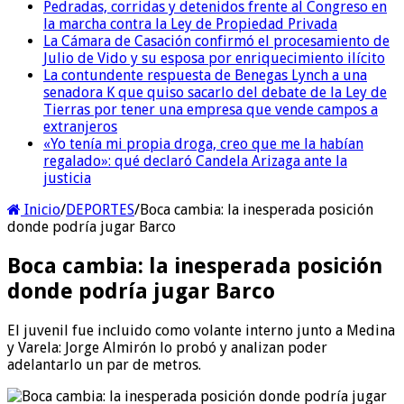
Pedradas, corridas y detenidos frente al Congreso en
la marcha contra la Ley de Propiedad Privada
La Cámara de Casación confirmó el procesamiento de
Julio de Vido y su esposa por enriquecimiento ilícito
La contundente respuesta de Benegas Lynch a una
senadora K que quiso sacarlo del debate de la Ley de
Tierras por tener una empresa que vende campos a
extranjeros
«Yo tenía mi propia droga, creo que me la habían
regalado»: qué declaró Candela Arizaga ante la
justicia
Inicio
/
DEPORTES
/
Boca cambia: la inesperada posición
donde podría jugar Barco
Boca cambia: la inesperada posición
donde podría jugar Barco
El juvenil fue incluido como volante interno junto a Medina
y Varela: Jorge Almirón lo probó y analizan poder
adelantarlo un par de metros.