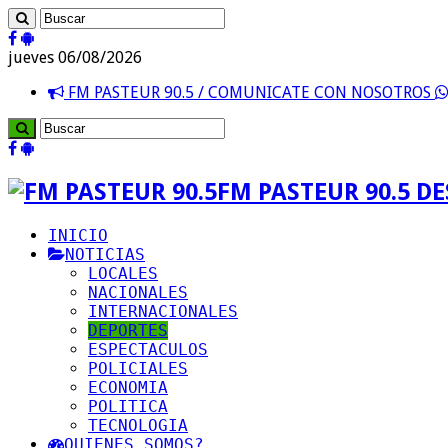
jueves 06/08/2026
FM PASTEUR 90.5 / COMUNICATE CON NOSOTROS
FM PASTEUR 90.5 D
INICIO
NOTICIAS
LOCALES
NACIONALES
INTERNACIONALES
DEPORTES
ESPECTACULOS
POLICIALES
ECONOMIA
POLITICA
TECNOLOGIA
QUIENES SOMOS?