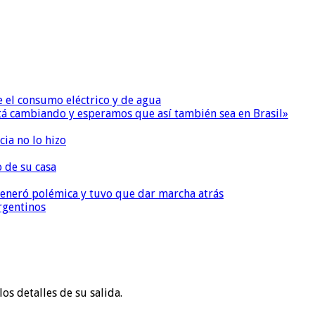
e el consumo eléctrico y de agua
 está cambiando y esperamos que así también sea en Brasil»
ia no lo hizo
o de su casa
, generó polémica y tuvo que dar marcha atrás
argentinos
os detalles de su salida.