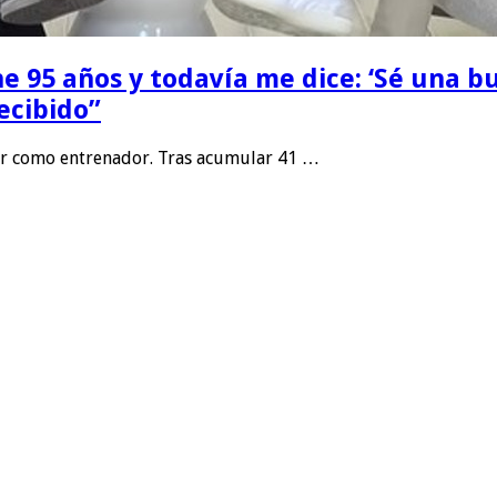
ne 95 años y todavía me dice: ‘Sé una 
ecibido”
or como entrenador. Tras acumular 41 …