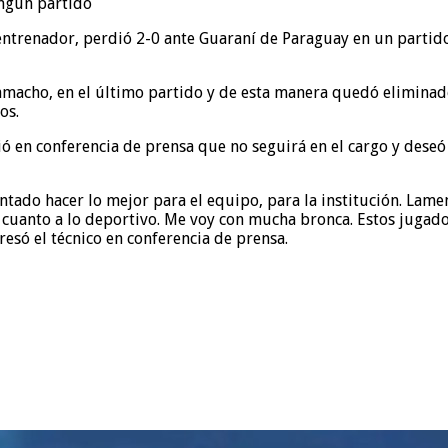
ntrenador, perdió 2-0 ante Guaraní de Paraguay en un partido
macho, en el último partido y de esta manera quedó eliminado d
os.
ió en conferencia de prensa que no seguirá en el cargo y deseó
ado hacer lo mejor para el equipo, para la institución. Lamen
n cuanto a lo deportivo. Me voy con mucha bronca. Estos jugad
esó el técnico en conferencia de prensa.