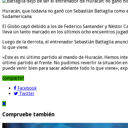
Huracán, que todavía no ganó con Sebastián Battaglia como e
Sudamericana.
El Globo cayó debido a los de Federico Santander y Néstor Ca
lleva un tanto marcado en los últimos ocho encuentros jugad
Luego de la derrota, el entrenador Sebastián Battaglia anunc
lo que viene.
«Este es mi último partido al mando de Huracán. Hemos intent
último partido al frente. No pudimos revertir la situación e
puede venir bien para sacar adelante todo lo que viene», expr
compartir!
Facebook
Twitter
Compruebe también