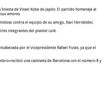
Iniesta de Vissel Kobe de Japón. El partido homenaje al
 sus amores.
amistoso contra el equipo de su amigo, Xavi Hernández.
res integrantes del plantel culé.
encabezada por el vicepresidente Rafael Yuste, ya que el
erebro»recibió una camiseta de Barcelona con el número 8 y