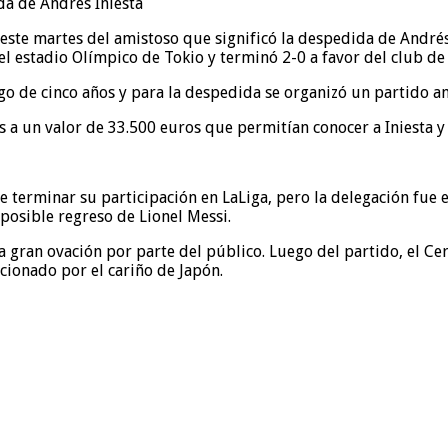
ste martes del amistoso que significó la despedida de Andrés 
 estadio Olímpico de Tokio y terminó 2-0 a favor del club de
uego de cinco años y para la despedida se organizó un partido 
s a un valor de 33.500 euros que permitían conocer a Iniesta y t
e terminar su participación en LaLiga, pero la delegación fue 
posible regreso de Lionel Messi.
na gran ovación por parte del público. Luego del partido, el C
ionado por el cariño de Japón.