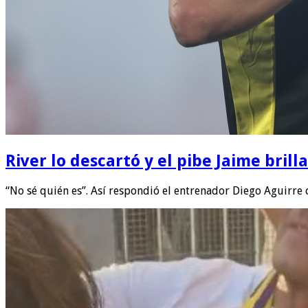
River lo descartó y el pibe Jaime bril
“No sé quién es”. Así respondió el entrenador Diego Aguirre