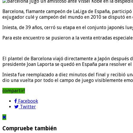
Barcelona, flamante campeón de LaLiga de España, participó e
exjugador culé y campeón del mundo en 2010 se disputó en el
Iniesta, de 39 años, cerró su etapa en el conjunto japonés l
Para este encuentro se pusieron a la venta entradas especiale
El plantel de Barcelona viajó directamente a Japón después d
presidente Joan Laporta se quedó en España para resolver el 
Iniesta fue reemplazado a diez minutos del final y recibió u
dio una vuelta por todo el campo de juego visiblemente emoc
compartir!
Facebook
Twitter
Compruebe también