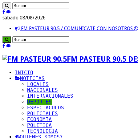
sábado 08/08/2026
FM PASTEUR 90.5 / COMUNICATE CON NOSOTROS
FM PASTEUR 90.5 D
INICIO
NOTICIAS
LOCALES
NACIONALES
INTERNACIONALES
DEPORTES
ESPECTACULOS
POLICIALES
ECONOMIA
POLITICA
TECNOLOGIA
QUIENES SOMOS?