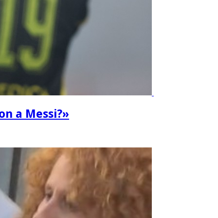
ron a Messi?»