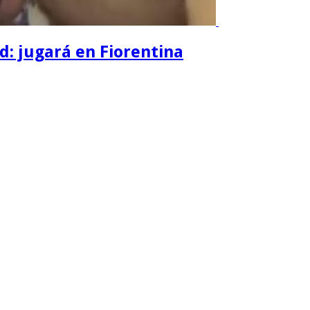
d: jugará en Fiorentina