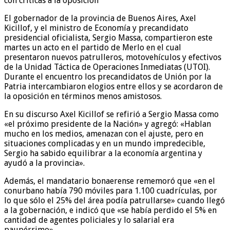
El gobernador de la provincia de Buenos Aires, Axel
Kicillof, y el ministro de Economía y precandidato
presidencial oficialista, Sergio Massa, compartieron este
martes un acto en el partido de Merlo en el cual
presentaron nuevos patrulleros, motovehículos y efectivos
de la Unidad Táctica de Operaciones Inmediatas (UTOI).
Durante el encuentro los precandidatos de Unión por la
Patria intercambiaron elogios entre ellos y se acordaron de
la oposición en términos menos amistosos.
En su discurso Axel Kicillof se refirió a Sergio Massa como
«el próximo presidente de la Nación» y agregó: «Hablan
mucho en los medios, amenazan con el ajuste, pero en
situaciones complicadas y en un mundo impredecible,
Sergio ha sabido equilibrar a la economía argentina y
ayudó a la provincia».
Además, el mandatario bonaerense rememoró que «en el
conurbano había 790 móviles para 1.100 cuadrículas, por
lo que sólo el 25% del área podía patrullarse» cuando llegó
a la gobernación, e indicó que «se había perdido el 5% en
cantidad de agentes policiales y lo salarial era
paupérrimo».