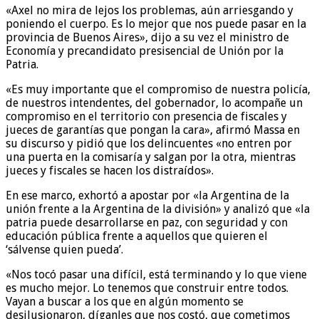
«Axel no mira de lejos los problemas, aún arriesgando y
poniendo el cuerpo. Es lo mejor que nos puede pasar en la
provincia de Buenos Aires», dijo a su vez el ministro de
Economía y precandidato presisencial de Unión por la
Patria.
«Es muy importante que el compromiso de nuestra policía,
de nuestros intendentes, del gobernador, lo acompañe un
compromiso en el territorio con presencia de fiscales y
jueces de garantías que pongan la cara», afirmó Massa en
su discurso y pidió que los delincuentes «no entren por
una puerta en la comisaría y salgan por la otra, mientras
jueces y fiscales se hacen los distraídos».
En ese marco, exhortó a apostar por «la Argentina de la
unión frente a la Argentina de la división» y analizó que «la
patria puede desarrollarse en paz, con seguridad y con
educación pública frente a aquellos que quieren el
‘sálvense quien pueda’.
«Nos tocó pasar una difícil, está terminando y lo que viene
es mucho mejor. Lo tenemos que construir entre todos.
Vayan a buscar a los que en algún momento se
desilusionaron, díganles que nos costó, que cometimos