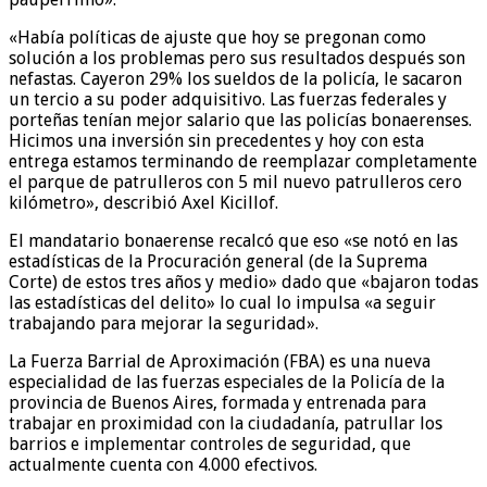
«Había políticas de ajuste que hoy se pregonan como
solución a los problemas pero sus resultados después son
nefastas. Cayeron 29% los sueldos de la policía, le sacaron
un tercio a su poder adquisitivo. Las fuerzas federales y
porteñas tenían mejor salario que las policías bonaerenses.
Hicimos una inversión sin precedentes y hoy con esta
entrega estamos terminando de reemplazar completamente
el parque de patrulleros con 5 mil nuevo patrulleros cero
kilómetro», describió Axel Kicillof.
El mandatario bonaerense recalcó que eso «se notó en las
estadísticas de la Procuración general (de la Suprema
Corte) de estos tres años y medio» dado que «bajaron todas
las estadísticas del delito» lo cual lo impulsa «a seguir
trabajando para mejorar la seguridad».
La Fuerza Barrial de Aproximación (FBA) es una nueva
especialidad de las fuerzas especiales de la Policía de la
provincia de Buenos Aires, formada y entrenada para
trabajar en proximidad con la ciudadanía, patrullar los
barrios e implementar controles de seguridad, que
actualmente cuenta con 4.000 efectivos.