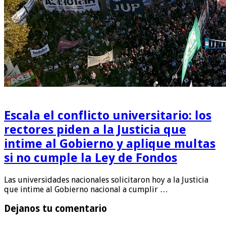
Escala el conflicto universitario: los
rectores piden a la Justicia que
intime al Gobierno y aplique multas
si no cumple la Ley de Fondos
Las universidades nacionales solicitaron hoy a la Justicia
que intime al Gobierno nacional a cumplir …
Dejanos tu comentario