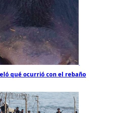
eló qué ocurrió con el rebaño