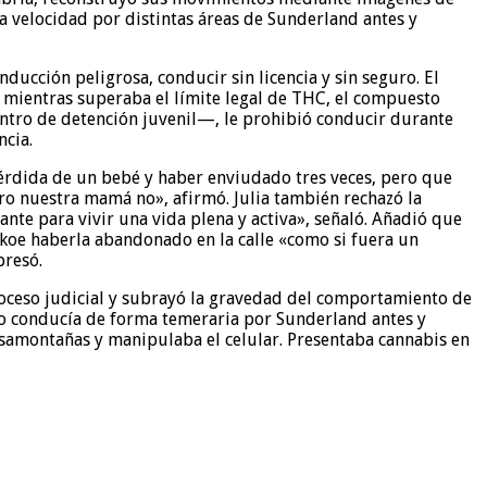
a velocidad por distintas áreas de Sunderland antes y
ucción peligrosa, conducir sin licencia y sin seguro. El
 mientras superaba el límite legal de THC, el compuesto
centro de detención juvenil—, le prohibió conducir durante
ncia.
 pérdida de un bebé y haber enviudado tres veces, pero que
ro nuestra mamá no», afirmó. Julia también rechazó la
te para vivir una vida plena y activa», señaló. Añadió que
okoe haberla abandonado en la calle «como si fuera un
presó.
proceso judicial y subrayó la gravedad del comportamiento de
o conducía de forma temeraria por Sunderland antes y
asamontañas y manipulaba el celular. Presentaba cannabis en