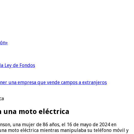
ión»
 la Ley de Fondos
tener una empresa que vende campos a extranjeros
ca
n una moto eléctrica
enson, una mujer de 86 años, el 16 de mayo de 2024 en
d una moto eléctrica mientras manipulaba su teléfono móvil y