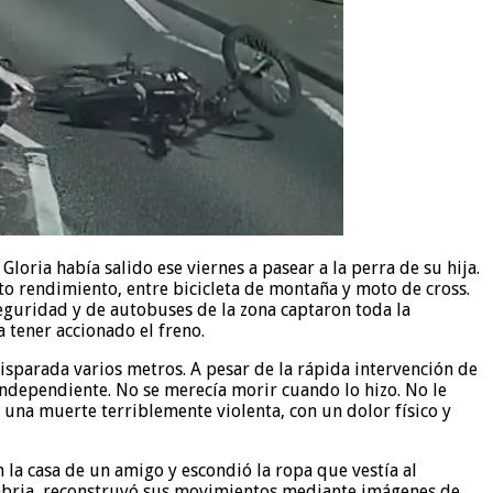
oria había salido ese viernes a pasear a la perra de su hija.
to rendimiento, entre bicicleta de montaña y moto de cross.
eguridad y de autobuses de la zona captaron toda la
 tener accionado el freno.
disparada varios metros. A pesar de la rápida intervención de
independiente. No se merecía morir cuando lo hizo. No le
 una muerte terriblemente violenta, con un dolor físico y
la casa de un amigo y escondió la ropa que vestía al
humbria, reconstruyó sus movimientos mediante imágenes de