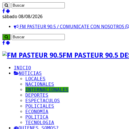
sábado 08/08/2026
FM PASTEUR 90.5 / COMUNICATE CON NOSOTROS
FM PASTEUR 90.5 D
INICIO
NOTICIAS
LOCALES
NACIONALES
INTERNACIONALES
DEPORTES
ESPECTACULOS
POLICIALES
ECONOMIA
POLITICA
TECNOLOGIA
QUIENES SOMOS?