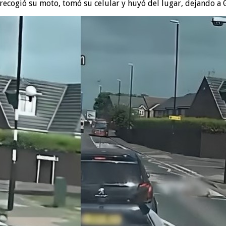
 recogió su moto, tomó su celular y huyó del lugar, dejando a 