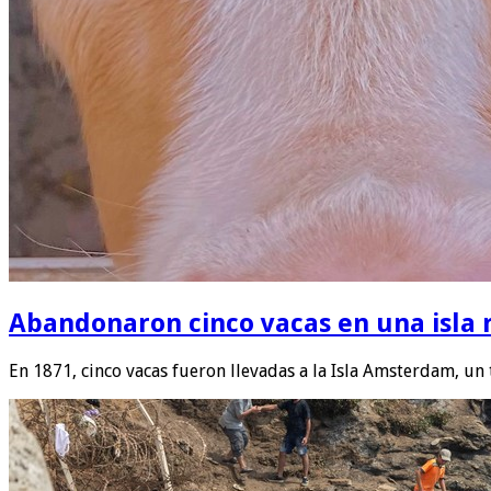
Abandonaron cinco vacas en una isla 
En 1871, cinco vacas fueron llevadas a la Isla Amsterdam, un