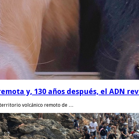
remota y, 130 años después, el ADN rev
 territorio volcánico remoto de …