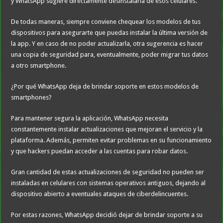
y WhatsApp sugiere directamente desinstalarla de esos celulares.
De todas maneras, siempre conviene chequear los modelos de tus
dispositivos para asegurarte que puedas instalar la última versión de
la app. Y en caso de no poder actualizarla, otra sugerencia es hacer
una copia de seguridad para, eventualmente, poder migrar tus datos
a otro smartphone.
¿Por qué WhatsApp deja de brindar soporte en estos modelos de
smartphones?
Para mantener segura la aplicación, WhatsApp necesita
constantemente instalar actualizaciones que mejoran el servicio y la
plataforma. Además, permiten evitar problemas en su funcionamiento
y que hackers puedan acceder a las cuentas para robar datos.
Gran cantidad de estas actualizaciones de seguridad no pueden ser
instaladas en celulares con sistemas operativos antiguos, dejando al
dispositivo abierto a eventuales ataques de ciberdelincuentes.
Por estas razones, WhatsApp decidió dejar de brindar soporte a su