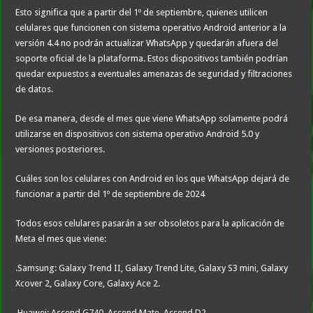
Esto significa que a partir del 1º de septiembre, quienes utilicen
celulares que funcionen con sistema operativo Android anterior a la
versión 4.4 no podrán actualizar WhatsApp y quedarán afuera del
soporte oficial de la plataforma. Estos dispositivos también podrían
quedar expuestos a eventuales amenazas de seguridad y filtraciones
de datos.
De esa manera, desde el mes que viene WhatsApp solamente podrá
utilizarse en dispositivos con sistema operativo Android 5.0 y
versiones posteriores.
Cuáles son los celulares con Android en los que WhatsApp dejará de
funcionar a partir del 1º de septiembre de 2024
Todos esos celulares pasarán a ser obsoletos para la aplicación de
Meta el mes que viene:
.Samsung: Galaxy Trend II, Galaxy Trend Lite, Galaxy S3 mini, Galaxy
Xcover 2, Galaxy Core, Galaxy Ace 2.
.Huawei: Ascend G740, Ascend Mate, Ascend D2.