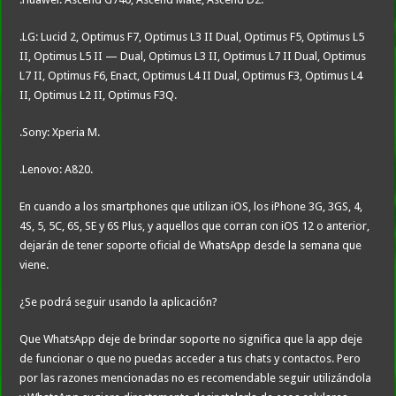
.LG: Lucid 2, Optimus F7, Optimus L3 II Dual, Optimus F5, Optimus L5
II, Optimus L5 II — Dual, Optimus L3 II, Optimus L7 II Dual, Optimus
L7 II, Optimus F6, Enact, Optimus L4 II Dual, Optimus F3, Optimus L4
II, Optimus L2 II, Optimus F3Q.
.Sony: Xperia M.
.Lenovo: A820.
En cuando a los smartphones que utilizan iOS, los iPhone 3G, 3GS, 4,
4S, 5, 5C, 6S, SE y 6S Plus, y aquellos que corran con iOS 12 o anterior,
dejarán de tener soporte oficial de WhatsApp desde la semana que
viene.
¿Se podrá seguir usando la aplicación?
Que WhatsApp deje de brindar soporte no significa que la app deje
de funcionar o que no puedas acceder a tus chats y contactos. Pero
por las razones mencionadas no es recomendable seguir utilizándola