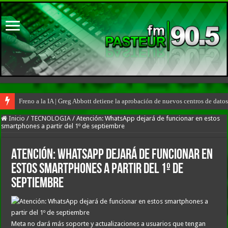
Freno a la IA | Greg Abbott detiene la aprobación de nuevos centros de dat
Inicio
/
TECNOLOGIA
/
Atención: WhatsApp dejará de funcionar en estos
smartphones a partir del 1º de septiembre
Atención: WhatsApp dejará de funcionar en
estos smartphones a partir del 1º de
septiembre
Meta no dará más soporte y actualizaciones a usuarios que tengan