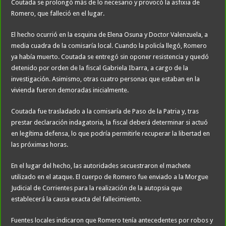
Coutada se prolongó más de lo necesario y provocó la asfixia de
Romero, que falleció en el lugar.
El hecho ocurrió en la esquina de Elena Osuna y Doctor Valenzuela, a
media cuadra de la comisaría local. Cuando la policía llegó, Romero
ya había muerto. Coutada se entregó sin oponer resistencia y quedó
detenido por orden de la fiscal Gabriela Ibarra, a cargo de la
investigación. Asimismo, otras cuatro personas que estaban en la
vivienda fueron demoradas inicialmente.
Coutada fue trasladado a la comisaría de Paso de la Patria y, tras
prestar declaración indagatoria, la fiscal deberá determinar si actuó
en legítima defensa, lo que podría permitirle recuperar la libertad en
las próximas horas.
En el lugar del hecho, las autoridades secuestraron el machete
utilizado en el ataque. El cuerpo de Romero fue enviado a la Morgue
Judicial de Corrientes para la realización de la autopsia que
establecerá la causa exacta del fallecimiento.
Fuentes locales indicaron que Romero tenía antecedentes por robos y