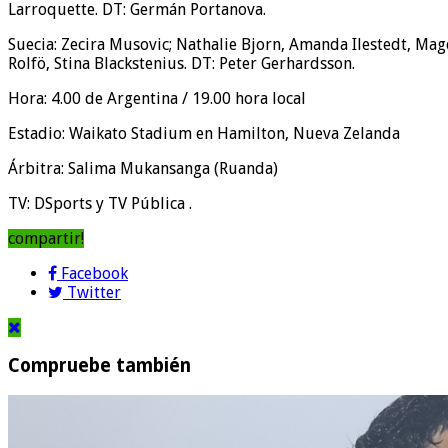
Larroquette. DT: Germán Portanova.
Suecia: Zecira Musovic; Nathalie Bjorn, Amanda Ilestedt, Mag
Rolfö, Stina Blackstenius. DT: Peter Gerhardsson.
Hora: 4.00 de Argentina / 19.00 hora local
Estadio: Waikato Stadium en Hamilton, Nueva Zelanda
Árbitra: Salima Mukansanga (Ruanda)
TV: DSports y TV Pública .
compartir!
Facebook
Twitter
Compruebe también