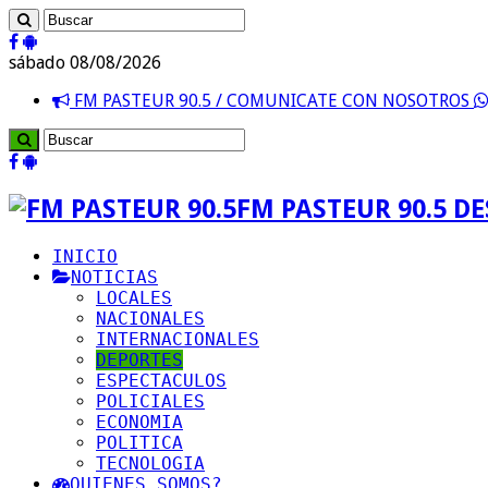
sábado 08/08/2026
FM PASTEUR 90.5 / COMUNICATE CON NOSOTROS
FM PASTEUR 90.5 D
INICIO
NOTICIAS
LOCALES
NACIONALES
INTERNACIONALES
DEPORTES
ESPECTACULOS
POLICIALES
ECONOMIA
POLITICA
TECNOLOGIA
QUIENES SOMOS?