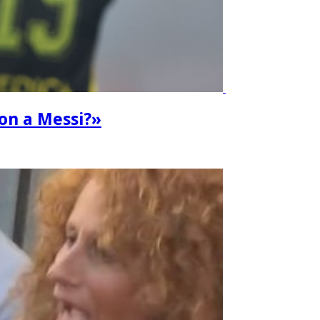
ron a Messi?»