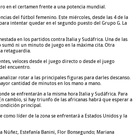
uro en el certamen frente a una potencia mundial.
cias del fútbol femenino. Este miércoles, desde las 4 de la
para intentar quedar en el segundo puesto del Grupo G. La
tada en los partidos contra Italia y Sudáfrica. Una de las
no sumó ni un minuto de juego en la máxima cita. Otra
la retaguardia.
ntes, veloces desde el juego directo o desde el juego
del encuentro.
analizar rotar a las principales figuras para darles descanso.
 mayor cantidad de minutos en los mano a mano.
nde se enfrentarán a la misma hora Italia y Sudáfrica. Para
En cambio, si hay triunfo de las africanas habrá que esperar a
ondición principal.
e como líder de la zona se enfrentará a Estados Unidos y la
ina Núñez, Estefanía Banini, Flor Bonsegundo; Mariana