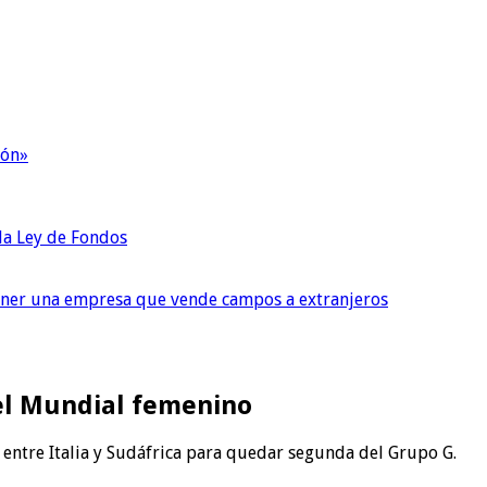
ión»
 la Ley de Fondos
tener una empresa que vende campos a extranjeros
 el Mundial femenino
 entre Italia y Sudáfrica para quedar segunda del Grupo G.