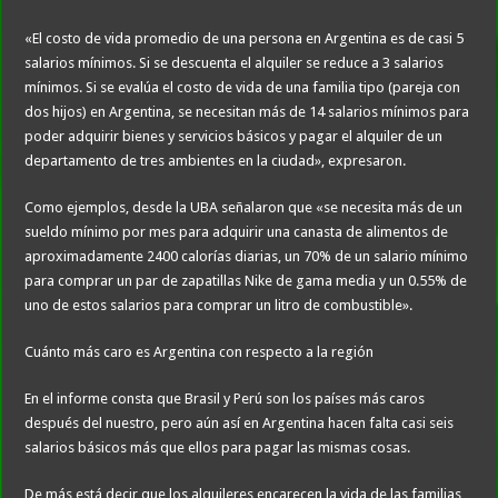
«El costo de vida promedio de una persona en Argentina es de casi 5
salarios mínimos. Si se descuenta el alquiler se reduce a 3 salarios
mínimos. Si se evalúa el costo de vida de una familia tipo (pareja con
dos hijos) en Argentina, se necesitan más de 14 salarios mínimos para
poder adquirir bienes y servicios básicos y pagar el alquiler de un
departamento de tres ambientes en la ciudad», expresaron.
Como ejemplos, desde la UBA señalaron que «se necesita más de un
sueldo mínimo por mes para adquirir una canasta de alimentos de
aproximadamente 2400 calorías diarias, un 70% de un salario mínimo
para comprar un par de zapatillas Nike de gama media y un 0.55% de
uno de estos salarios para comprar un litro de combustible».
Cuánto más caro es Argentina con respecto a la región
En el informe consta que Brasil y Perú son los países más caros
después del nuestro, pero aún así en Argentina hacen falta casi seis
salarios básicos más que ellos para pagar las mismas cosas.
De más está decir que los alquileres encarecen la vida de las familias