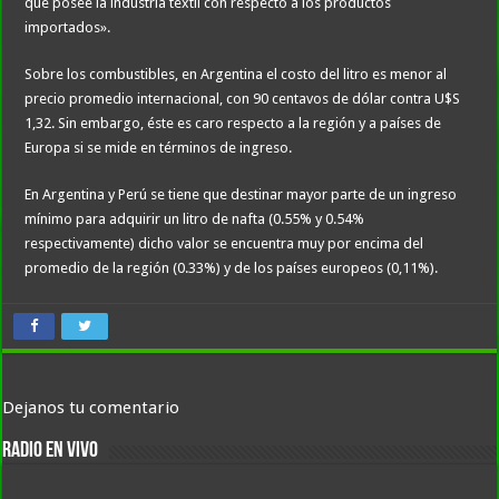
que posee la industria textil con respecto a los productos
importados».
Sobre los combustibles, en Argentina el costo del litro es menor al
precio promedio internacional, con 90 centavos de dólar contra U$S
1,32. Sin embargo, éste es caro respecto a la región y a países de
Europa si se mide en términos de ingreso.
En Argentina y Perú se tiene que destinar mayor parte de un ingreso
mínimo para adquirir un litro de nafta (0.55% y 0.54%
respectivamente) dicho valor se encuentra muy por encima del
promedio de la región (0.33%) y de los países europeos (0,11%).
Dejanos tu comentario
RADIO EN VIVO