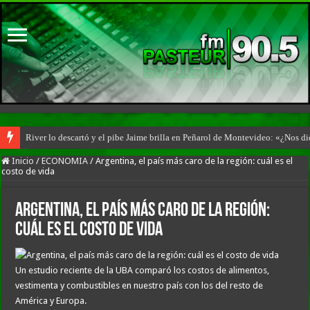
River lo descartó y el pibe Jaime brilla en Peñarol de Montevideo: «¿Nos d
Inicio
/
ECONOMIA
/
Argentina, el país más caro de la región: cuál es el
costo de vida
Argentina, el país más caro de la región:
cuál es el costo de vida
Un estudio reciente de la UBA comparó los costos de alimentos,
vestimenta y combustibles en nuestro país con los del resto de
América y Europa.