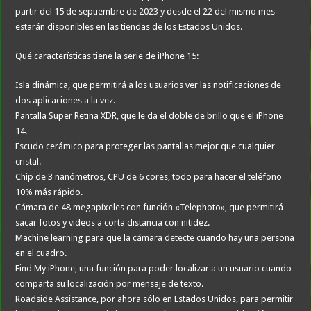
partir del 15 de septiembre de 2023 y desde el 22 del mismo mes
estarán disponibles en las tiendas de los Estados Unidos.
Qué características tiene la serie de iPhone 15:
Isla dinámica, que permitirá a los usuarios ver las notificaciones de
dos aplicaciones a la vez.
Pantalla Super Retina XDR, que le da el doble de brillo que el iPhone
14.
Escudo cerámico para proteger las pantallas mejor que cualquier
cristal.
Chip de 3 nanómetros, CPU de 6 cores, todo para hacer el teléfono
10% más rápido.
Cámara de 48 megapíxeles con función «Telephoto», que permitirá
sacar fotos y videos a corta distancia con nitidez.
Machine learning para que la cámara detecte cuando hay una persona
en el cuadro.
Find My iPhone, una función para poder localizar a un usuario cuando
comparta su localización por mensaje de texto.
Roadside Assistance, por ahora sólo en Estados Unidos, para permitir