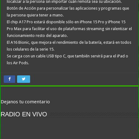
localizar a la persona sin importar cuán remota sea su ubicación.
Botón de Acción para personalizar las aplicaciones y programas que
la persona quiera tener a mano.
El chip A17 Pro estará disponible sólo en iPhone 15 Pro y iPhone 15
Pro Max para facilitar el uso de plataformas streaming sin ralentizar el
funcionamiento resto del aparato.
El A16 Bionic, que mejora el rendimiento de la batería, estará en todos
los celulares de la serie 15.
Se carga con un cable USB tipo C, que también servirá para el iPad o
los Air Pods.
Dejanos tu comentario
RADIO EN VIVO