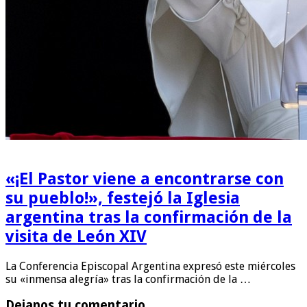
«¡El Pastor viene a encontrarse con
su pueblo!», festejó la Iglesia
argentina tras la confirmación de la
visita de León XIV
La Conferencia Episcopal Argentina expresó este miércoles
su «inmensa alegría» tras la confirmación de la …
Dejanos tu comentario