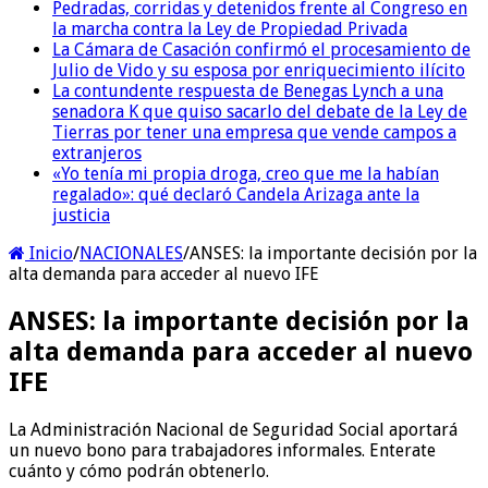
Pedradas, corridas y detenidos frente al Congreso en
la marcha contra la Ley de Propiedad Privada
La Cámara de Casación confirmó el procesamiento de
Julio de Vido y su esposa por enriquecimiento ilícito
La contundente respuesta de Benegas Lynch a una
senadora K que quiso sacarlo del debate de la Ley de
Tierras por tener una empresa que vende campos a
extranjeros
«Yo tenía mi propia droga, creo que me la habían
regalado»: qué declaró Candela Arizaga ante la
justicia
Inicio
/
NACIONALES
/
ANSES: la importante decisión por la
alta demanda para acceder al nuevo IFE
ANSES: la importante decisión por la
alta demanda para acceder al nuevo
IFE
La Administración Nacional de Seguridad Social aportará
un nuevo bono para trabajadores informales. Enterate
cuánto y cómo podrán obtenerlo.