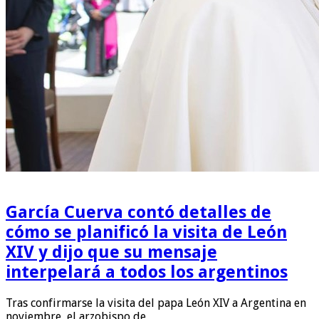
García Cuerva contó detalles de
cómo se planificó la visita de León
XIV y dijo que su mensaje
interpelará a todos los argentinos
Tras confirmarse la visita del papa León XIV a Argentina en
noviembre, el arzobispo de …