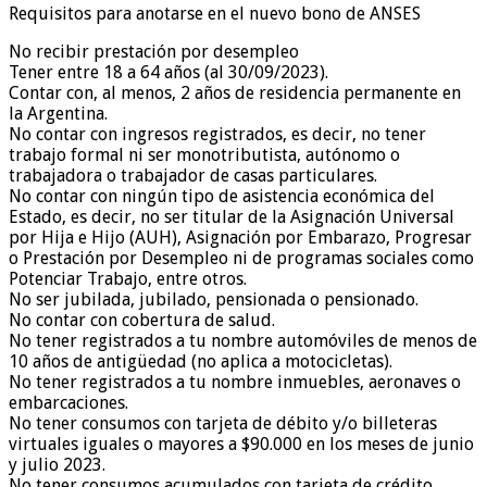
Requisitos para anotarse en el nuevo bono de ANSES
No recibir prestación por desempleo
Tener entre 18 a 64 años (al 30/09/2023).
Contar con, al menos, 2 años de residencia permanente en
la Argentina.
No contar con ingresos registrados, es decir, no tener
trabajo formal ni ser monotributista, autónomo o
trabajadora o trabajador de casas particulares.
No contar con ningún tipo de asistencia económica del
Estado, es decir, no ser titular de la Asignación Universal
por Hija e Hijo (AUH), Asignación por Embarazo, Progresar
o Prestación por Desempleo ni de programas sociales como
Potenciar Trabajo, entre otros.
No ser jubilada, jubilado, pensionada o pensionado.
No contar con cobertura de salud.
No tener registrados a tu nombre automóviles de menos de
10 años de antigüedad (no aplica a motocicletas).
No tener registrados a tu nombre inmuebles, aeronaves o
embarcaciones.
No tener consumos con tarjeta de débito y/o billeteras
virtuales iguales o mayores a $90.000 en los meses de junio
y julio 2023.
No tener consumos acumulados con tarjeta de crédito