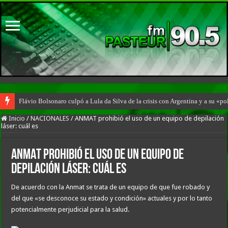
Flávio Bolsonaro culpó a Lula da Silva de la crisis con Argentina y a su «po
Inicio
/
NACIONALES
/
ANMAT prohibió el uso de un equipo de depilación
láser: cuál es
ANMAT prohibió el uso de un equipo de
depilación láser: cuál es
De acuerdo con la Anmat se trata de un equipo de que fue robado y
del que «se desconoce su estado y condición» actuales y por lo tanto
potencialmente perjudicial para la salud.