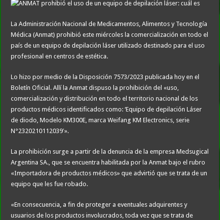
La Administración Nacional de Medicamentos, Alimentos y Tecnología
Médica (Anmat) prohibió este miércoles la comercialización en todo el
país de un equipo de depilación láser utilizado destinado para el uso
profesional en centros de estética.
Lo hizo por medio de la Disposición 7573/2023 publicada hoy en el
Boletín Oficial. Allí la Anmat dispuso la prohibición del «uso,
comercialización y distribución en todo el territorio nacional de los
productos médicos identificados como: ‘Equipo de depilación Láser
de diodo, Modelo KM300E, marca Weifang KM Electronics, serie
N°2320210112039′».
La prohibición surge a partir de la denuncia de la empresa Medsugical
Argentina SA., que se encuentra habilitada por la Anmat bajo el rubro
«Importadora de productos médicos» que advirtió que se trata de un
equipo que les fue robado.
«En consecuencia, a fin de proteger a eventuales adquirentes y
usuarios de los productos involucrados, toda vez que se trata de