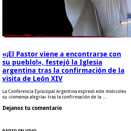
«¡El Pastor viene a encontrarse con
su pueblo!», festejó la Iglesia
argentina tras la confirmación de la
visita de León XIV
La Conferencia Episcopal Argentina expresó este miércoles
su «inmensa alegría» tras la confirmación de la …
Dejanos tu comentario