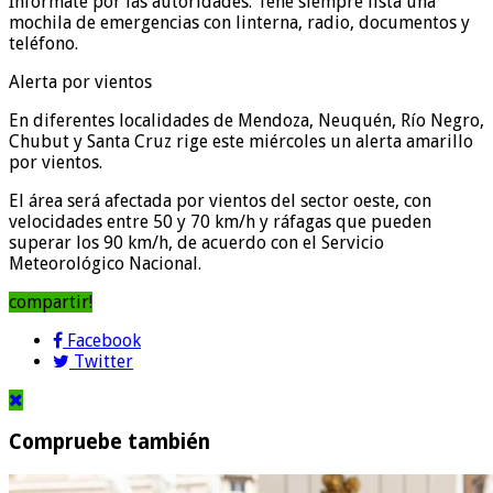
Informate por las autoridades. Tené siempre lista una
mochila de emergencias con linterna, radio, documentos y
teléfono.
Alerta por vientos
En diferentes localidades de Mendoza, Neuquén, Río Negro,
Chubut y Santa Cruz rige este miércoles un alerta amarillo
por vientos.
El área será afectada por vientos del sector oeste, con
velocidades entre 50 y 70 km/h y ráfagas que pueden
superar los 90 km/h, de acuerdo con el Servicio
Meteorológico Nacional.
compartir!
Facebook
Twitter
Compruebe también