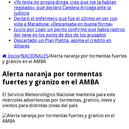
«Yo tenía mi propia droga, creo que me la habían
regalado»: qué declaró Candela Arizaga ante la
justicia
Declaró el enfermero que fue el último en ver con
vida a Maradona: «Descansaba en buena forma»
Juicio por Loan: un perito confirmó que había rastros
del nene en los autos de dos de los acusados
Descartado un Plan Platita, asoma el crédito en
dólares
Inicio
/
NACIONALES
/
Alerta naranja por tormentas fuertes
y granizo en el AMBA
Alerta naranja por tormentas
fuertes y granizo en el AMBA
El Servicio Meteorológico Nacional mantenía para este
miércoles advertencias por tormentas, granizo, nieve y
vientos para distintas zonas del país.