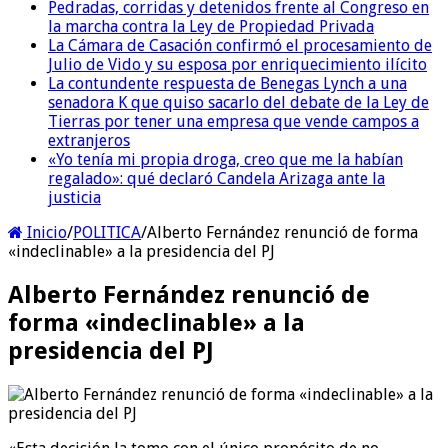
Pedradas, corridas y detenidos frente al Congreso en
la marcha contra la Ley de Propiedad Privada
La Cámara de Casación confirmó el procesamiento de
Julio de Vido y su esposa por enriquecimiento ilícito
La contundente respuesta de Benegas Lynch a una
senadora K que quiso sacarlo del debate de la Ley de
Tierras por tener una empresa que vende campos a
extranjeros
«Yo tenía mi propia droga, creo que me la habían
regalado»: qué declaró Candela Arizaga ante la
justicia
Inicio
/
POLITICA
/
Alberto Fernández renunció de forma
«indeclinable» a la presidencia del PJ
Alberto Fernández renunció de
forma «indeclinable» a la
presidencia del PJ