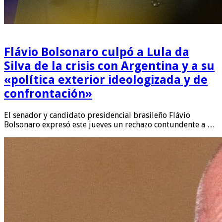
Flávio Bolsonaro culpó a Lula da
Silva de la crisis con Argentina y a su
«política exterior ideologizada y de
confrontación»
El senador y candidato presidencial brasileño Flávio
Bolsonaro expresó este jueves un rechazo contundente a …