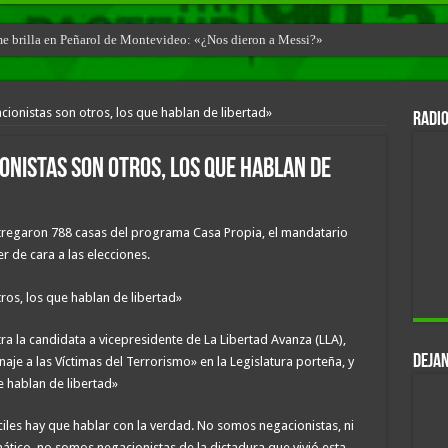
ime brilla en Peñarol de Montevideo: «¿Nos dieron a Messi?»
ionistas son otros, los que hablan de libertad»
RADIO
onistas son otros, los que hablan de
ntregaron 788 casas del programa Casa Propia, el mandatario
 de cara a las elecciones.
a la candidata a vicepresidente de La Libertad Avanza (LLA),
DEJAN
aje a las Víctimas del Terrorismo» en la Legislatura porteña, y
e hablan de libertad»
ciles hay que hablar con la verdad. No somos negacionistas, ni
mático, no somos negacionistas de la dictadura que vivió esta