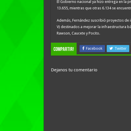
El Gobierno nacional ya hizo entrega en la p
13.655, mientras que otras 6.134 se encuentr
Además, Fernández suscribió proyectos de 
V) destinados a mejorar la infraestructura b
Rawson, Caucete y Pocito.
Facebook
Twitter
compartir!
Dejanos tu comentario