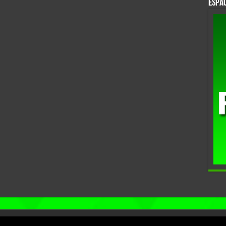
Espac