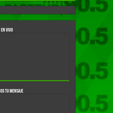
 EN VIVO
OS TU MENSAJE