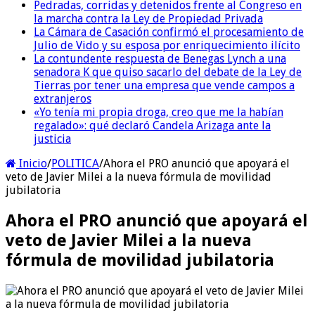
Pedradas, corridas y detenidos frente al Congreso en
la marcha contra la Ley de Propiedad Privada
La Cámara de Casación confirmó el procesamiento de
Julio de Vido y su esposa por enriquecimiento ilícito
La contundente respuesta de Benegas Lynch a una
senadora K que quiso sacarlo del debate de la Ley de
Tierras por tener una empresa que vende campos a
extranjeros
«Yo tenía mi propia droga, creo que me la habían
regalado»: qué declaró Candela Arizaga ante la
justicia
Inicio
/
POLITICA
/
Ahora el PRO anunció que apoyará el
veto de Javier Milei a la nueva fórmula de movilidad
jubilatoria
Ahora el PRO anunció que apoyará el
veto de Javier Milei a la nueva
fórmula de movilidad jubilatoria