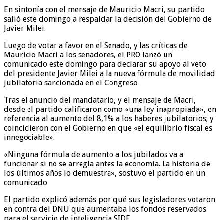
En sintonía con el mensaje de Mauricio Macri, su partido
salió este domingo a respaldar la decisión del Gobierno de
Javier Milei.
Luego de votar a favor en el Senado, y las críticas de
Mauricio Macri a los senadores, el PRO lanzó un
comunicado este domingo para declarar su apoyo al veto
del presidente Javier Milei a la nueva fórmula de movilidad
jubilatoria sancionada en el Congreso.
Tras el anuncio del mandatario, y el mensaje de Macri,
desde el partido calificaron como «una ley inapropiada», en
referencia al aumento del 8,1% a los haberes jubilatorios; y
coincidieron con el Gobierno en que «el equilibrio fiscal es
innegociable».
«Ninguna fórmula de aumento a los jubilados va a
funcionar si no se arregla antes la economía. La historia de
los últimos años lo demuestra», sostuvo el partido en un
comunicado
El partido explicó además por qué sus legisladores votaron
en contra del DNU que aumentaba los fondos reservados
para el servicio de inteligencia SIDE.