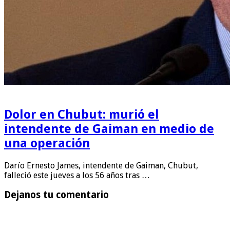
Dolor en Chubut: murió el
intendente de Gaiman en medio de
una operación
Darío Ernesto James, intendente de Gaiman, Chubut,
falleció este jueves a los 56 años tras …
Dejanos tu comentario