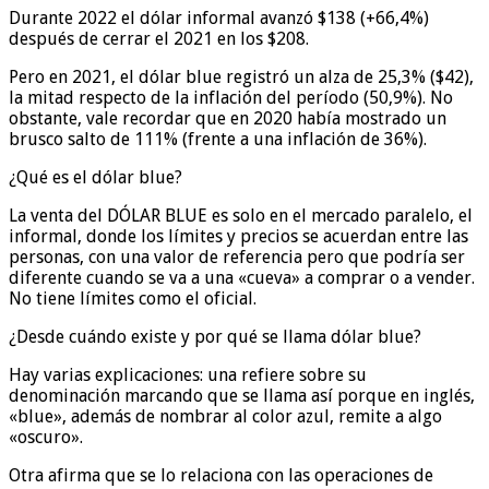
Durante 2022 el dólar informal avanzó $138 (+66,4%)
después de cerrar el 2021 en los $208.
Pero en 2021, el dólar blue registró un alza de 25,3% ($42),
la mitad respecto de la inflación del período (50,9%). No
obstante, vale recordar que en 2020 había mostrado un
brusco salto de 111% (frente a una inflación de 36%).
¿Qué es el dólar blue?
La venta del DÓLAR BLUE es solo en el mercado paralelo, el
informal, donde los límites y precios se acuerdan entre las
personas, con una valor de referencia pero que podría ser
diferente cuando se va a una «cueva» a comprar o a vender.
No tiene límites como el oficial.
¿Desde cuándo existe y por qué se llama dólar blue?
Hay varias explicaciones: una refiere sobre su
denominación marcando que se llama así porque en inglés,
«blue», además de nombrar al color azul, remite a algo
«oscuro».
Otra afirma que se lo relaciona con las operaciones de