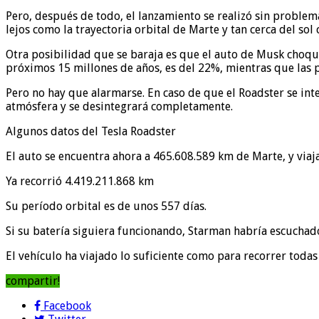
Pero, después de todo, el lanzamiento se realizó sin problem
lejos como la trayectoria orbital de Marte y tan cerca del sol 
Otra posibilidad que se baraja es que el auto de Musk choque
próximos 15 millones de años, es del 22%, mientras que las 
Pero no hay que alarmarse. En caso de que el Roadster se inte
atmósfera y se desintegrará completamente.
Algunos datos del Tesla Roadster
El auto se encuentra ahora a 465.608.589 km de Marte, y via
Ya recorrió 4.419.211.868 km
Su período orbital es de unos 557 días.
Si su batería siguiera funcionando, Starman habría escuchado
El vehículo ha viajado lo suficiente como para recorrer todas
compartir!
Facebook