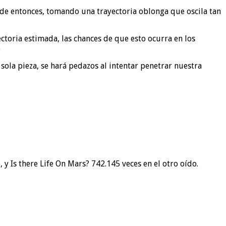
esde entonces, tomando una trayectoria oblonga que oscila tan
toria estimada, las chances de que esto ocurra en los
%
 sola pieza, se hará pedazos al intentar penetrar nuestra
 Is there Life On Mars? 742.145 veces en el otro oído.