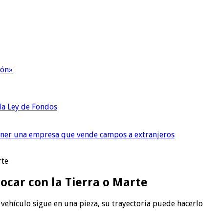
ión»
 la Ley de Fondos
tener una empresa que vende campos a extranjeros
rte
ocar con la Tierra o Marte
 vehículo sigue en una pieza, su trayectoria puede hacerlo