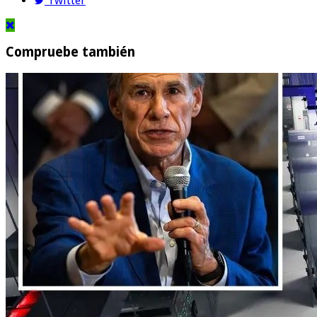
Twitter
Compruebe también