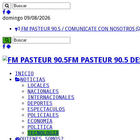
domingo 09/08/2026
FM PASTEUR 90.5 / COMUNICATE CON NOSOTROS
FM PASTEUR 90.5 D
INICIO
NOTICIAS
LOCALES
NACIONALES
INTERNACIONALES
DEPORTES
ESPECTACULOS
POLICIALES
ECONOMIA
POLITICA
TECNOLOGIA
QUIENES SOMOS?