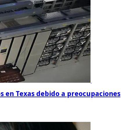
os en Texas debido a preocupaciones