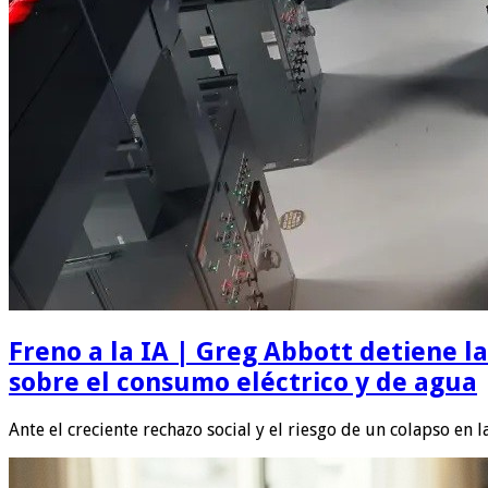
Freno a la IA | Greg Abbott detiene 
sobre el consumo eléctrico y de agua
Ante el creciente rechazo social y el riesgo de un colapso en l