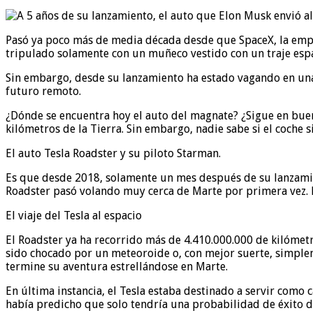
Pasó ya poco más de media década desde que SpaceX, la empre
tripulado solamente con un muñeco vestido con un traje espaci
Sin embargo, desde su lanzamiento ha estado vagando en una ó
futuro remoto.
¿Dónde se encuentra hoy el auto del magnate? ¿Sigue en buen
kilómetros de la Tierra. Sin embargo, nadie sabe si el coche s
El auto Tesla Roadster y su piloto Starman.
Es que desde 2018, solamente un mes después de su lanzamie
Roadster pasó volando muy cerca de Marte por primera vez. P
El viaje del Tesla al espacio
El Roadster ya ha recorrido más de 4.410.000.000 de kilómetr
sido chocado por un meteoroide o, con mejor suerte, simplem
termine su aventura estrellándose en Marte.
En última instancia, el Tesla estaba destinado a servir como
había predicho que solo tendría una probabilidad de éxito d