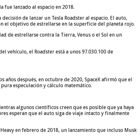
la fue lanzado al espacio en 2018.
cisión de lanzar un Tesla Roadster al espacio. El auto,
el objetivo de estrellarse en la superficie del planeta rojo.
d de estrellarse contra la Tierra, Venus o el Sol en un
el vehículo, el Roadster está a unos 97.030.100 de
os años después, en octubre de 2020, SpaceX afirmó que el
 pura especulación y cálculo matemático.
ientras algunos científicos creen que es posible que ya haya
s esperan que el auto siga de viaje intacto y finalmente
con Heavy en febrero de 2018, un lanzamiento que incluso Musk