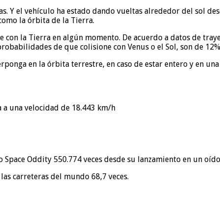
as. Y el vehículo ha estado dando vueltas alrededor del sol d
como la órbita de la Tierra.
 con la Tierra en algún momento. De acuerdo a datos de trayec
probabilidades de que colisione con Venus o el Sol, son de 12
rponga en la órbita terrestre, en caso de estar entero y en una
ja a una velocidad de 18.443 km/h
 Space Oddity 550.774 veces desde su lanzamiento en un oído, y
 las carreteras del mundo 68,7 veces.