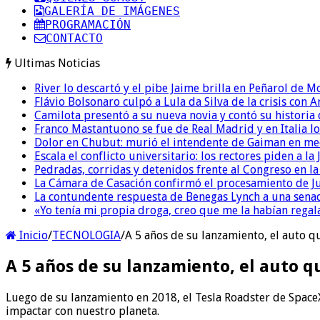
GALERÍA DE IMÁGENES
PROGRAMACIÓN
CONTACTO
Ultimas Noticias
River lo descartó y el pibe Jaime brilla en Peñarol de 
Flávio Bolsonaro culpó a Lula da Silva de la crisis con 
Camilota presentó a su nueva novia y contó su historia
Franco Mastantuono se fue de Real Madrid y en Italia lo
Dolor en Chubut: murió el intendente de Gaiman en me
Escala el conflicto universitario: los rectores piden a 
Pedradas, corridas y detenidos frente al Congreso en l
La Cámara de Casación confirmó el procesamiento de Jul
La contundente respuesta de Benegas Lynch a una senad
«Yo tenía mi propia droga, creo que me la habían regala
Inicio
/
TECNOLOGIA
/
A 5 años de su lanzamiento, el auto q
A 5 años de su lanzamiento, el auto q
Luego de su lanzamiento en 2018, el Tesla Roadster de SpaceX
impactar con nuestro planeta.