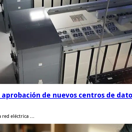
la aprobación de nuevos centros de dat
a red eléctrica …