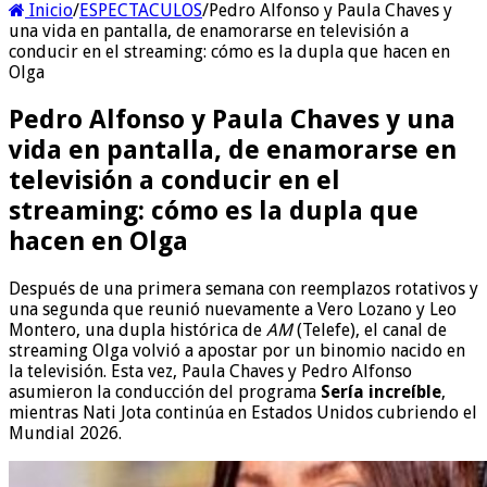
Inicio
/
ESPECTACULOS
/
Pedro Alfonso y Paula Chaves y
una vida en pantalla, de enamorarse en televisión a
conducir en el streaming: cómo es la dupla que hacen en
Olga
Pedro Alfonso y Paula Chaves y una
vida en pantalla, de enamorarse en
televisión a conducir en el
streaming: cómo es la dupla que
hacen en Olga
Después de una primera semana con reemplazos rotativos y
una segunda que reunió nuevamente a Vero Lozano y Leo
Montero, una dupla histórica de
AM
(Telefe), el canal de
streaming Olga volvió a apostar por un binomio nacido en
la televisión. Esta vez, Paula Chaves y Pedro Alfonso
asumieron la conducción del programa
Sería increíble
,
mientras Nati Jota continúa en Estados Unidos cubriendo el
Mundial 2026.