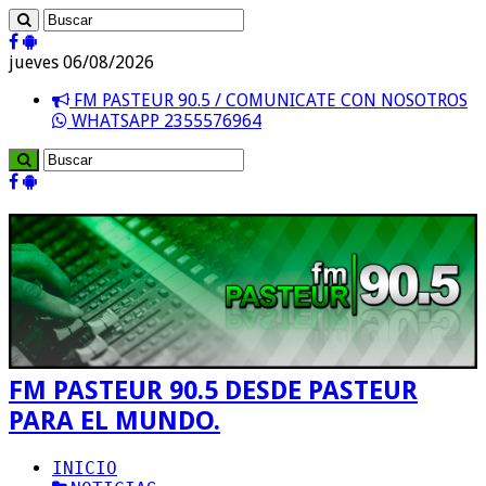
jueves 06/08/2026
FM PASTEUR 90.5 / COMUNICATE CON NOSOTROS
WHATSAPP 2355576964
FM PASTEUR 90.5 DESDE PASTEUR
PARA EL MUNDO.
INICIO