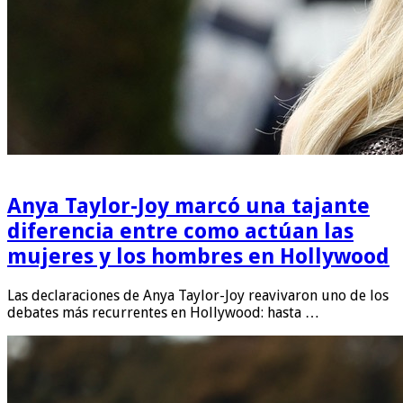
Anya Taylor-Joy marcó una tajante
diferencia entre como actúan las
mujeres y los hombres en Hollywood
Las declaraciones de Anya Taylor-Joy reavivaron uno de los
debates más recurrentes en Hollywood: hasta …