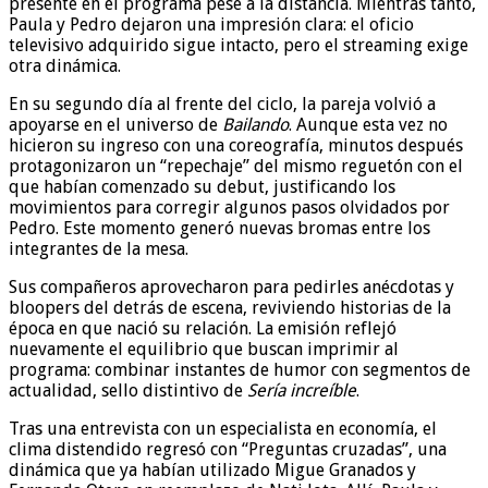
presente en el programa pese a la distancia. Mientras tanto,
Paula y Pedro dejaron una impresión clara: el oficio
televisivo adquirido sigue intacto, pero el streaming exige
otra dinámica.
En su segundo día al frente del ciclo, la pareja volvió a
apoyarse en el universo de
Bailando
. Aunque esta vez no
hicieron su ingreso con una coreografía, minutos después
protagonizaron un “repechaje” del mismo reguetón con el
que habían comenzado su debut, justificando los
movimientos para corregir algunos pasos olvidados por
Pedro. Este momento generó nuevas bromas entre los
integrantes de la mesa.
Sus compañeros aprovecharon para pedirles anécdotas y
bloopers del detrás de escena, reviviendo historias de la
época en que nació su relación. La emisión reflejó
nuevamente el equilibrio que buscan imprimir al
programa: combinar instantes de humor con segmentos de
actualidad, sello distintivo de
Sería increíble
.
Tras una entrevista con un especialista en economía, el
clima distendido regresó con “Preguntas cruzadas”, una
dinámica que ya habían utilizado Migue Granados y