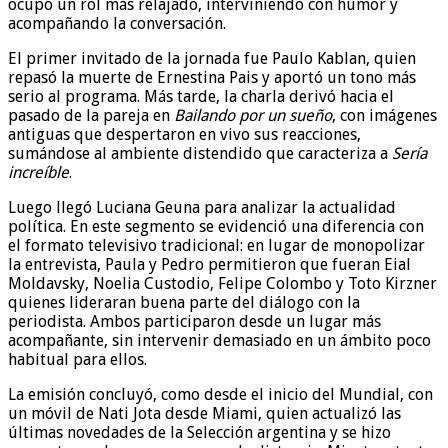
ocupó un rol más relajado, interviniendo con humor y
acompañando la conversación.
El primer invitado de la jornada fue Paulo Kablan, quien
repasó la muerte de Ernestina Pais y aportó un tono más
serio al programa. Más tarde, la charla derivó hacia el
pasado de la pareja en
Bailando por un sueño
, con imágenes
antiguas que despertaron en vivo sus reacciones,
sumándose al ambiente distendido que caracteriza a
Sería
increíble
.
Luego llegó Luciana Geuna para analizar la actualidad
política. En este segmento se evidenció una diferencia con
el formato televisivo tradicional: en lugar de monopolizar
la entrevista, Paula y Pedro permitieron que fueran Eial
Moldavsky, Noelia Custodio, Felipe Colombo y Toto Kirzner
quienes lideraran buena parte del diálogo con la
periodista. Ambos participaron desde un lugar más
acompañante, sin intervenir demasiado en un ámbito poco
habitual para ellos.
La emisión concluyó, como desde el inicio del Mundial, con
un móvil de Nati Jota desde Miami, quien actualizó las
últimas novedades de la Selección argentina y se hizo