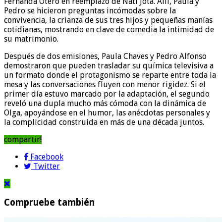
Fernanda Otero en reemplazo de Nati Jota. Allí, Paula y
Pedro se hicieron preguntas incómodas sobre la
convivencia, la crianza de sus tres hijos y pequeñas manías
cotidianas, mostrando en clave de comedia la intimidad de
su matrimonio.
Después de dos emisiones, Paula Chaves y Pedro Alfonso
demostraron que pueden trasladar su química televisiva a
un formato donde el protagonismo se reparte entre toda la
mesa y las conversaciones fluyen con menor rigidez. Si el
primer día estuvo marcado por la adaptación, el segundo
reveló una dupla mucho más cómoda con la dinámica de
Olga, apoyándose en el humor, las anécdotas personales y
la complicidad construida en más de una década juntos.
compartir!
Facebook
Twitter
Compruebe también