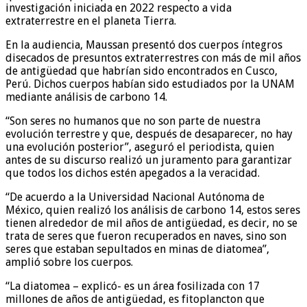
investigación iniciada en 2022 respecto a vida
extraterrestre en el planeta Tierra.
En la audiencia, Maussan presentó dos cuerpos íntegros
disecados de presuntos extraterrestres con más de mil años
de antigüedad que habrían sido encontrados en Cusco,
Perú. Dichos cuerpos habían sido estudiados por la UNAM
mediante análisis de carbono 14.
“Son seres no humanos que no son parte de nuestra
evolución terrestre y que, después de desaparecer, no hay
una evolución posterior”, aseguró el periodista, quien
antes de su discurso realizó un juramento para garantizar
que todos los dichos estén apegados a la veracidad.
“De acuerdo a la Universidad Nacional Autónoma de
México, quien realizó los análisis de carbono 14, estos seres
tienen alrededor de mil años de antigüedad, es decir, no se
trata de seres que fueron recuperados en naves, sino son
seres que estaban sepultados en minas de diatomea”,
amplió sobre los cuerpos.
“La diatomea – explicó- es un área fosilizada con 17
millones de años de antigüedad, es fitoplancton que