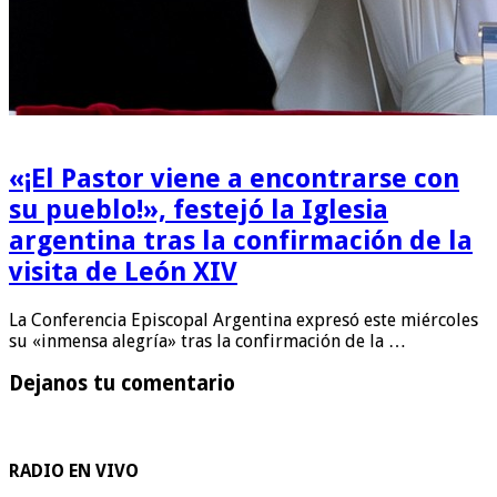
«¡El Pastor viene a encontrarse con
su pueblo!», festejó la Iglesia
argentina tras la confirmación de la
visita de León XIV
La Conferencia Episcopal Argentina expresó este miércoles
su «inmensa alegría» tras la confirmación de la …
Dejanos tu comentario
RADIO EN VIVO