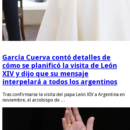
García Cuerva contó detalles de
cómo se planificó la visita de León
XIV y dijo que su mensaje
interpelará a todos los argentinos
Tras confirmarse la visita del papa León XIV a Argentina en
noviembre, el arzobispo de …