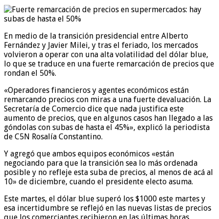
En medio de la transición presidencial entre Alberto
Fernández y Javier Milei, y tras el feriado, los mercados
volvieron a operar con una alta volatilidad del dólar blue,
lo que se traduce en una fuerte remarcación de precios que
rondan el 50%.
«Operadores financieros y agentes económicos están
remarcando precios con miras a una fuerte devaluación. La
Secretaría de Comercio dice que nada justifica este
aumento de precios, que en algunos casos han llegado a las
góndolas con subas de hasta el 45%», explicó la periodista
de C5N Rosalía Constantino.
Y agregó que ambos equipos económicos «están
negociando para que la transición sea lo más ordenada
posible y no refleje esta suba de precios, al menos de acá al
10» de diciembre, cuando el presidente electo asuma.
Este martes, el dólar blue superó los $1000 este martes y
esa incertidumbre se reflejó en las nuevas listas de precios
que los comerciantes recibieron en las últimas horas.