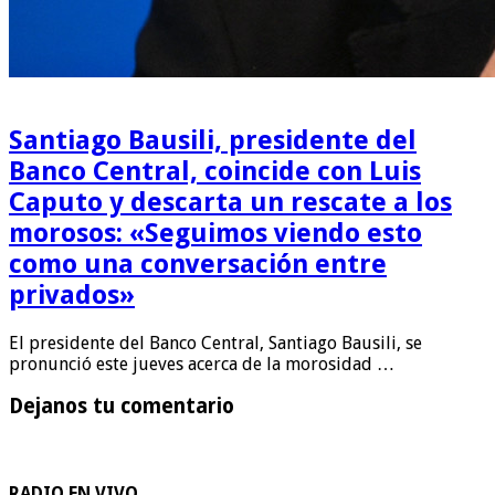
Santiago Bausili, presidente del
Banco Central, coincide con Luis
Caputo y descarta un rescate a los
morosos: «Seguimos viendo esto
como una conversación entre
privados»
El presidente del Banco Central, Santiago Bausili, se
pronunció este jueves acerca de la morosidad …
Dejanos tu comentario
RADIO EN VIVO