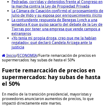
Pedradas, corridas y detenidos frente al Congreso en
la marcha contra la Ley de Propiedad Privada
La Cámara de Casación confirmó el procesamiento de
Julio de Vido y su esposa por enriquecimiento ilícito
La contundente respuesta de Benegas Lynch a una
senadora K que quiso sacarlo del debate de la Ley de
Tierras por tener una empresa que vende campos a
extranjeros
«Yo tenía mi propia droga, creo que me la habían
regalado»: qué declaró Candela Arizaga ante la
justicia
Inicio
/
ECONOMIA
/
Fuerte remarcación de precios en
supermercados: hay subas de hasta el 50%
Fuerte remarcación de precios en
supermercados: hay subas de hasta
el 50%
En medio de la transición presidencial, mayoristas y
proveedores anunciaron aumentos de precios, lo que
impactó directamente este martes.