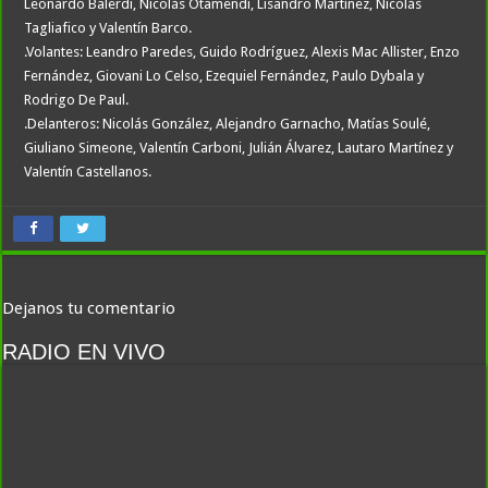
Leonardo Balerdi, Nicolás Otamendi, Lisandro Martínez, Nicolás
Tagliafico y Valentín Barco.
.Volantes: Leandro Paredes, Guido Rodríguez, Alexis Mac Allister, Enzo
Fernández, Giovani Lo Celso, Ezequiel Fernández, Paulo Dybala y
Rodrigo De Paul.
.Delanteros: Nicolás González, Alejandro Garnacho, Matías Soulé,
Giuliano Simeone, Valentín Carboni, Julián Álvarez, Lautaro Martínez y
Valentín Castellanos.
Dejanos tu comentario
RADIO EN VIVO