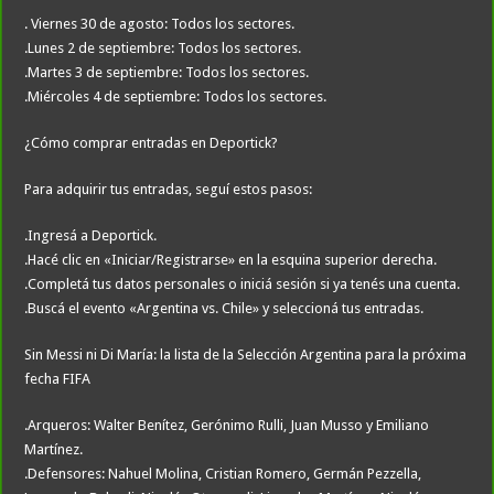
. Viernes 30 de agosto: Todos los sectores.
.Lunes 2 de septiembre: Todos los sectores.
.Martes 3 de septiembre: Todos los sectores.
.Miércoles 4 de septiembre: Todos los sectores.
¿Cómo comprar entradas en Deportick?
Para adquirir tus entradas, seguí estos pasos:
.Ingresá a Deportick.
.Hacé clic en «Iniciar/Registrarse» en la esquina superior derecha.
.Completá tus datos personales o iniciá sesión si ya tenés una cuenta.
.Buscá el evento «Argentina vs. Chile» y seleccioná tus entradas.
Sin Messi ni Di María: la lista de la Selección Argentina para la próxima
fecha FIFA
.Arqueros: Walter Benítez, Gerónimo Rulli, Juan Musso y Emiliano
Martínez.
.Defensores: Nahuel Molina, Cristian Romero, Germán Pezzella,