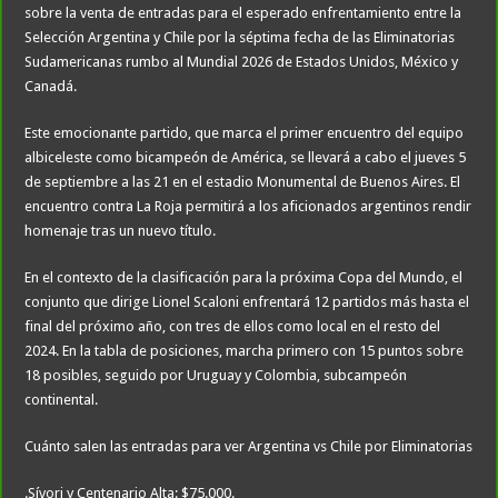
sobre la venta de entradas para el esperado enfrentamiento entre la
Selección Argentina y Chile por la séptima fecha de las Eliminatorias
Sudamericanas rumbo al Mundial 2026 de Estados Unidos, México y
Canadá.
Este emocionante partido, que marca el primer encuentro del equipo
albiceleste como bicampeón de América, se llevará a cabo el jueves 5
de septiembre a las 21 en el estadio Monumental de Buenos Aires. El
encuentro contra La Roja permitirá a los aficionados argentinos rendir
homenaje tras un nuevo título.
En el contexto de la clasificación para la próxima Copa del Mundo, el
conjunto que dirige Lionel Scaloni enfrentará 12 partidos más hasta el
final del próximo año, con tres de ellos como local en el resto del
2024. En la tabla de posiciones, marcha primero con 15 puntos sobre
18 posibles, seguido por Uruguay y Colombia, subcampeón
continental.
Cuánto salen las entradas para ver Argentina vs Chile por Eliminatorias
.Sívori y Centenario Alta: $75.000.