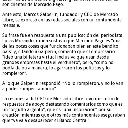
son clientes de Mercado Pago.
Ante esto, Marcos Galperin, fundador y CEO de Mercado
Libre, se expresó en las redes sociales con un contundente
mensaje.
Su frase fue en respuesta a una publicación del periodista
Lucas Morando, quien sostuvo que Mercado Pago es “una
de las pocas cosas que funcionaban bien en este bendito
país” y, citando a Galperin, comentó que el empresario
“ideó una billetera virtual inclusiva que usan desde
grandes empresas hasta el verdulero”, pero, “como no
podía de otra manera, lo agarraron los políticos y lo
rompieron”.
A lo que Galperin respondió: “No lo rompieron, y no lo van
a poder romper tampoco”.
La respuesta del CEO de Mercado Libre tuvo un sinfín de
respuestas de apoyo destacando comentarios como que es
un “orgullo argento”, que es “una inspiración” por su
creación, mientras que otros más contundentes aseguraban
que “ya va a desaparecer el Banco Central”.