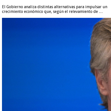
El Gobierno analiza distintas alternativas para impulsar un
crecimiento económico que, según el relevamiento de …