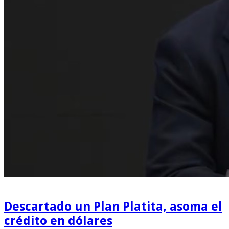
Descartado un Plan Platita, asoma el
crédito en dólares