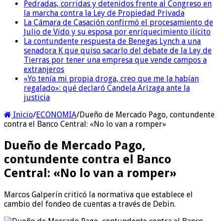
Pedradas, corridas y detenidos frente al Congreso en
la marcha contra la Ley de Propiedad Privada
La Cámara de Casación confirmó el procesamiento de
Julio de Vido y su esposa por enriquecimiento ilícito
La contundente respuesta de Benegas Lynch a una
senadora K que quiso sacarlo del debate de la Ley de
Tierras por tener una empresa que vende campos a
extranjeros
«Yo tenía mi propia droga, creo que me la habían
regalado»: qué declaró Candela Arizaga ante la
justicia
Inicio
/
ECONOMIA
/
Dueño de Mercado Pago, contundente
contra el Banco Central: «No lo van a romper»
Dueño de Mercado Pago,
contundente contra el Banco
Central: «No lo van a romper»
Marcos Galperín criticó la normativa que establece el
cambio del fondeo de cuentas a través de Debin.