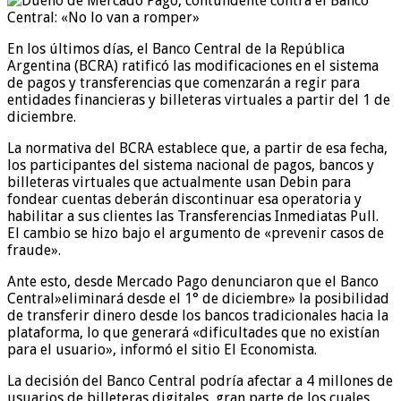
En los últimos días, el Banco Central de la República
Argentina (BCRA) ratificó las modificaciones en el sistema
de pagos y transferencias que comenzarán a regir para
entidades financieras y billeteras virtuales a partir del 1 de
diciembre.
La normativa del BCRA establece que, a partir de esa fecha,
los participantes del sistema nacional de pagos, bancos y
billeteras virtuales que actualmente usan Debin para
fondear cuentas deberán discontinuar esa operatoria y
habilitar a sus clientes las Transferencias Inmediatas Pull.
El cambio se hizo bajo el argumento de «prevenir casos de
fraude».
Ante esto, desde Mercado Pago denunciaron que el Banco
Central»eliminará desde el 1° de diciembre» la posibilidad
de transferir dinero desde los bancos tradicionales hacia la
plataforma, lo que generará «dificultades que no existían
para el usuario», informó el sitio El Economista.
La decisión del Banco Central podría afectar a 4 millones de
usuarios de billeteras digitales, gran parte de los cuales