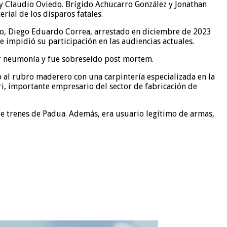
i y Claudio Oviedo. Brígido Achucarro González y Jonathan
ial de los disparos fatales.
to, Diego Eduardo Correa, arrestado en diciembre de 2023
impidió su participación en las audiencias actuales.
or neumonía y fue sobreseído post mortem.
 al rubro maderero con una carpintería especializada en la
ri, importante empresario del sector de fabricación de
ón de trenes de Padua. Además, era usuario legítimo de armas,