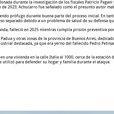
lonada durante la investigación de los fiscales Patricio Pagan
de 2023; Achucarro fue señalado como el presunto autor mater
endo prófugo durante buena parte del proceso inicial. En tan
eso separado debido a un problema de salud de su defensa que 
nda, falleció en 2025 mientras cumplía prisión preventiva p
Padua y otras zonas de la provincia de Buenos Aires, dedicado
ustrial destacada, ya que era yerno del fallecido Pedro Petina
 en una vivienda en la calle Italia al 1000, cerca de la estaci
e utilizó para defender su hogar y familia durante el ataque.