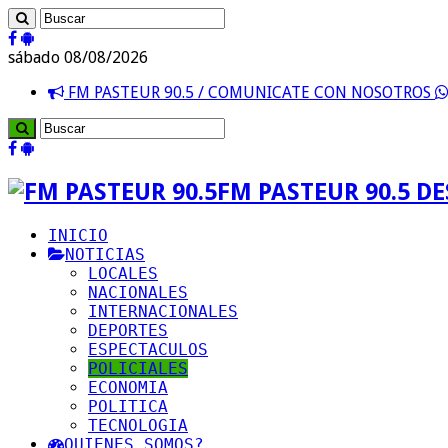
sábado 08/08/2026
FM PASTEUR 90.5 / COMUNICATE CON NOSOTROS
FM PASTEUR 90.5 D
INICIO
NOTICIAS
LOCALES
NACIONALES
INTERNACIONALES
DEPORTES
ESPECTACULOS
POLICIALES
ECONOMIA
POLITICA
TECNOLOGIA
QUIENES SOMOS?