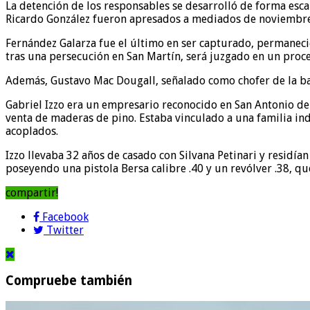
La detención de los responsables se desarrolló de forma esca
Ricardo González fueron apresados a mediados de noviembre 
Fernández Galarza fue el último en ser capturado, permaneci
tras una persecución en San Martín, será juzgado en un proc
Además, Gustavo Mac Dougall, señalado como chofer de la ba
Gabriel Izzo era un empresario reconocido en San Antonio de 
venta de maderas de pino. Estaba vinculado a una familia ind
acoplados.
Izzo llevaba 32 años de casado con Silvana Petinari y residían
poseyendo una pistola Bersa calibre .40 y un revólver .38, qu
compartir!
Facebook
Twitter
Compruebe también