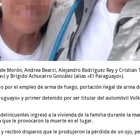
6 de Morón, Andrea Bearzi, Alejandro Rodríguez Rey y Cristian
») y Brígido Achucarro González (alias «El Paraguayo»).
o por el empleo de arma de fuego, portación ilegal de arma de
uguayo» y primer detenido por ser titular del automóvil Volks
delincuentes ingresó a la vivienda de la familia durante la ma
 que le provocaron la muerte en el lugar.
y recibió disparos que le produjeron la pérdida de un ojo, pe