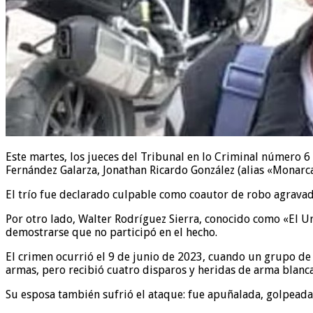
Este martes, los jueces del Tribunal en lo Criminal número 
Fernández Galarza, Jonathan Ricardo González (alias «Monarca
El trío fue declarado culpable como coautor de robo agravad
Por otro lado, Walter Rodríguez Sierra, conocido como «El Ur
demostrarse que no participó en el hecho.
El crimen ocurrió el 9 de junio de 2023, cuando un grupo de 
armas, pero recibió cuatro disparos y heridas de arma blanca
Su esposa también sufrió el ataque: fue apuñalada, golpeada 