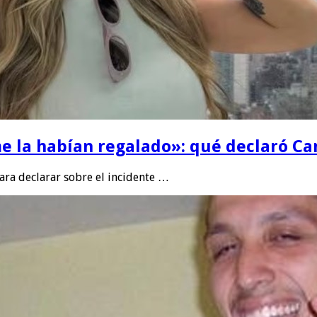
e la habían regalado»: qué declaró Can
para declarar sobre el incidente …