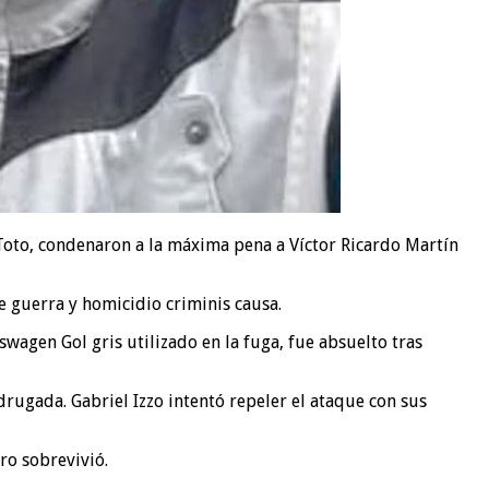
 Toto, condenaron a la máxima pena a Víctor Ricardo Martín
 guerra y homicidio criminis causa.
wagen Gol gris utilizado en la fuga, fue absuelto tras
drugada. Gabriel Izzo intentó repeler el ataque con sus
ro sobrevivió.