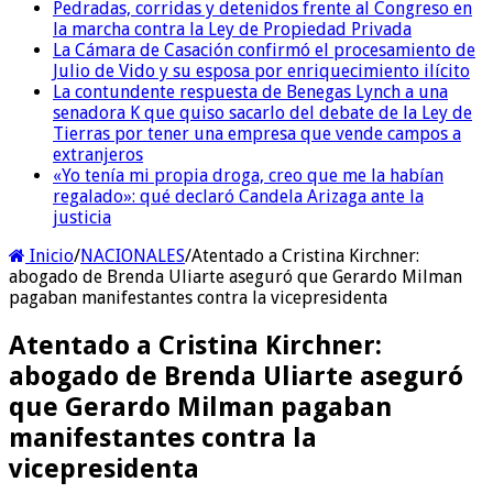
Pedradas, corridas y detenidos frente al Congreso en
la marcha contra la Ley de Propiedad Privada
La Cámara de Casación confirmó el procesamiento de
Julio de Vido y su esposa por enriquecimiento ilícito
La contundente respuesta de Benegas Lynch a una
senadora K que quiso sacarlo del debate de la Ley de
Tierras por tener una empresa que vende campos a
extranjeros
«Yo tenía mi propia droga, creo que me la habían
regalado»: qué declaró Candela Arizaga ante la
justicia
Inicio
/
NACIONALES
/
Atentado a Cristina Kirchner:
abogado de Brenda Uliarte aseguró que Gerardo Milman
pagaban manifestantes contra la vicepresidenta
Atentado a Cristina Kirchner:
abogado de Brenda Uliarte aseguró
que Gerardo Milman pagaban
manifestantes contra la
vicepresidenta