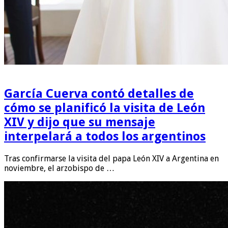
García Cuerva contó detalles de
cómo se planificó la visita de León
XIV y dijo que su mensaje
interpelará a todos los argentinos
Tras confirmarse la visita del papa León XIV a Argentina en
noviembre, el arzobispo de …