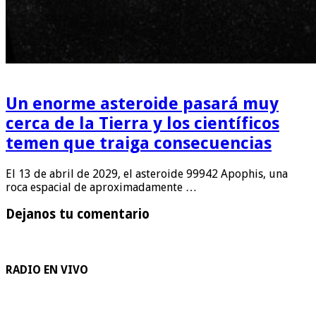
Un enorme asteroide pasará muy
cerca de la Tierra y los científicos
temen que traiga consecuencias
El 13 de abril de 2029, el asteroide 99942 Apophis, una
roca espacial de aproximadamente …
Dejanos tu comentario
RADIO EN VIVO